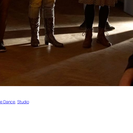
ne Dance
, 
Studio