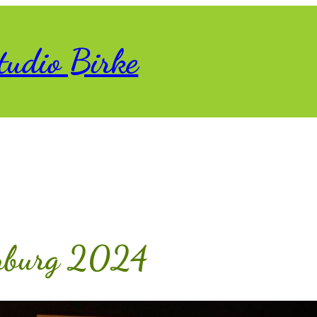
tudio Birke
enburg 2024