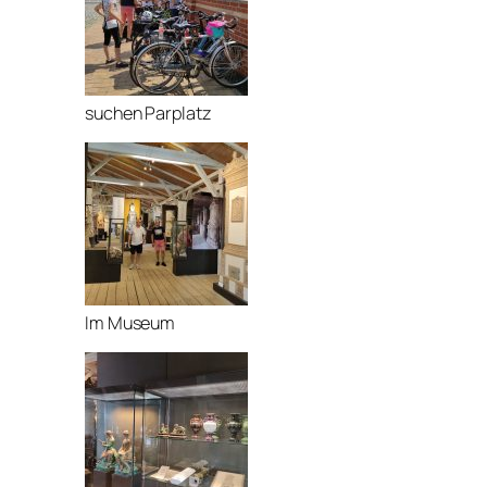
suchen Parplatz
Im Museum