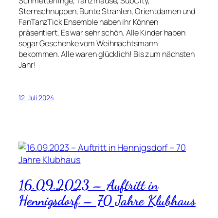
Schmetterlinge, Tanzmäuse, SubCity,
Sternschnuppen, Bunte Strahlen, Orientdamen und
FanTanzTick Ensemble haben ihr Können
präsentiert. Es war sehr schön. Alle Kinder haben
sogar Geschenke vom Weihnachtsmann
bekommen. Alle waren glücklich! Bis zum nächsten
Jahr!
12. Juli 2024
16.09.2023 – Auftritt in
Hennigsdorf – 70 Jahre Klubhaus