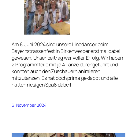
Am 8. Juni 2024 sind unsere Linedancer beim
Bayernstrassenfest in Birkenwerder erstmal dabei
gewesen. Unser beitrag war voller Erfolg. Wir haben
2 Programmteile mit je 4 Tänze durchgeführt und
konnten auch den Zuschauern animieren
mitzutanzen. Es hat doch prima geklappt und alle
hatten riesigen Spaß dabei!
6. November 2024