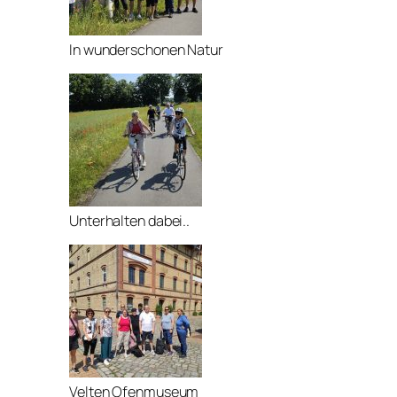
In wunderschonen Natur
Unterhalten dabei..
Velten Ofenmuseum