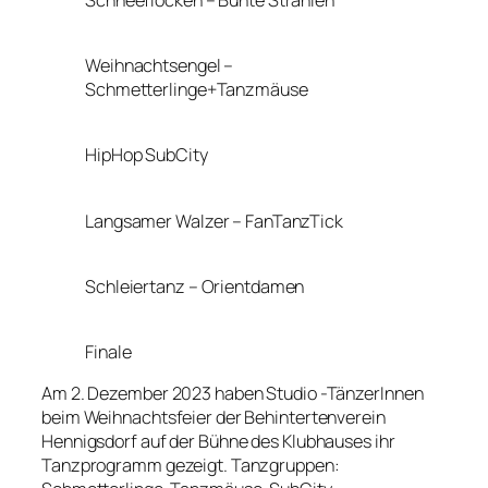
Weihnachtsengel –
Schmetterlinge+Tanzmäuse
HipHop SubCity
Langsamer Walzer – FanTanzTick
Schleiertanz – Orientdamen
Finale
Am 2. Dezember 2023 haben Studio -TänzerInnen
beim Weihnachtsfeier der Behintertenverein
Hennigsdorf auf der Bühne des Klubhauses ihr
Tanzprogramm gezeigt. Tanzgruppen: