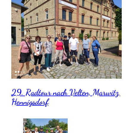
29. Radtour nach Velten, Marwitz,
Hennigsdorf