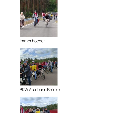
immer höcher
BKW Autobahn Brücke