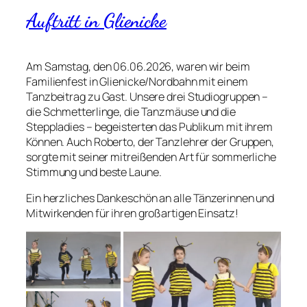
Auftritt in Glienicke
Am Samstag, den 06.06.2026, waren wir beim
Familienfest in Glienicke/Nordbahn mit einem
Tanzbeitrag zu Gast. Unsere drei Studiogruppen –
die Schmetterlinge, die Tanzmäuse und die
Steppladies – begeisterten das Publikum mit ihrem
Können. Auch Roberto, der Tanzlehrer der Gruppen,
sorgte mit seiner mitreißenden Art für sommerliche
Stimmung und beste Laune.
Ein herzliches Dankeschön an alle Tänzerinnen und
Mitwirkenden für ihren großartigen Einsatz!