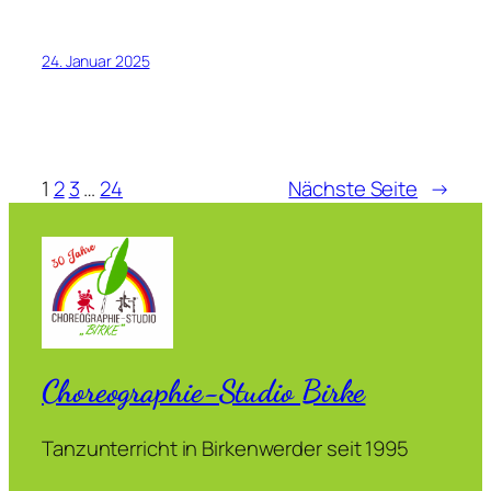
24. Januar 2025
1
2
3
…
24
Nächste Seite
→
Choreographie-Studio Birke
Tanzunterricht in Birkenwerder seit 1995