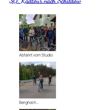
30. Radtour nach Schildow
Abfahrt vom Studio
Berghoch…