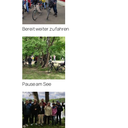
Bereit weiter zu fahren
Pause am See