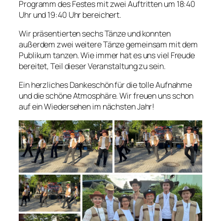
Programm des Festes mit zwei Auftritten um 18:40
Uhr und 19:40 Uhr bereichert.
Wir präsentierten sechs Tänze und konnten
außerdem zwei weitere Tänze gemeinsam mit dem
Publikum tanzen. Wie immer hat es uns viel Freude
bereitet, Teil dieser Veranstaltung zu sein.
Ein herzliches Dankeschön für die tolle Aufnahme
und die schöne Atmosphäre. Wir freuen uns schon
auf ein Wiedersehen im nächsten Jahr!