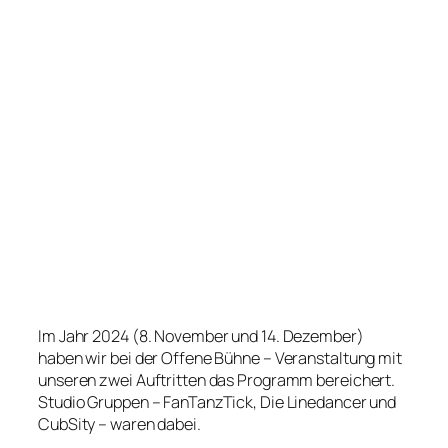
Im Jahr 2024 (8. November und 14. Dezember)
haben wir bei der Offene Bühne – Veranstaltung mit
unseren zwei Auftritten das Programm bereichert.
Studio Gruppen – FanTanzTick, Die Linedancer und
CubSity – waren dabei.