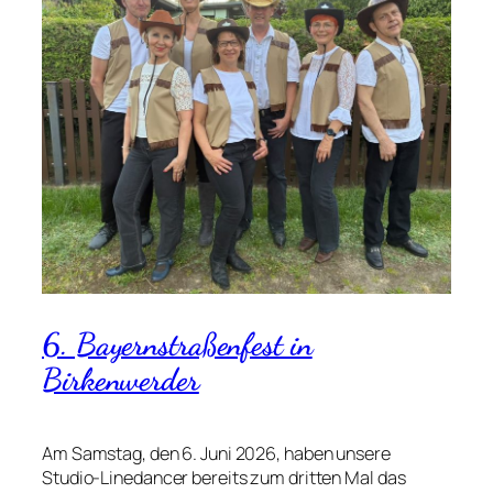
6. Bayernstraßenfest in
Birkenwerder
Am Samstag, den 6. Juni 2026, haben unsere
Studio-Linedancer bereits zum dritten Mal das