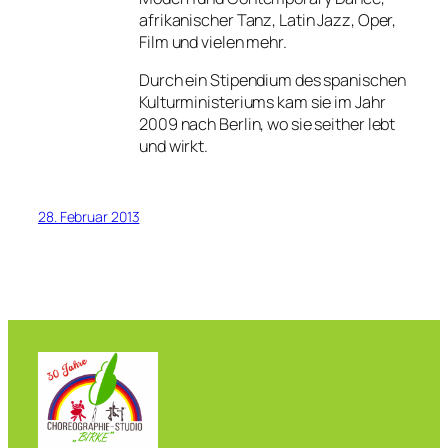
afrikanischer Tanz, Latin Jazz, Oper,
Film und vielen mehr.
Durch ein Stipendium des spanischen
Kulturministeriums kam sie im Jahr
2009 nach Berlin, wo sie seither lebt
und wirkt.
28. Februar 2013