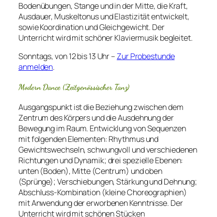
Bodenübungen, Stange und in der Mitte, die Kraft,
Ausdauer, Muskeltonus und Elastizität entwickelt,
sowie Koordination und Gleichgewicht. Der
Unterricht wird mit schöner Klaviermusik begleitet.
Sonntags, von 12 bis 13 Uhr –
Zur Probestunde
anmelden
.
Modern Dance (Zeitgenössischer Tanz)
Ausgangspunkt ist die Beziehung zwischen dem
Zentrum des Körpers und die Ausdehnung der
Bewegung im Raum. Entwicklung von Sequenzen
mit folgenden Elementen: Rhythmus und
Gewichtswechseln, schwungvoll und verschiedenen
Richtungen und Dynamik; drei spezielle Ebenen:
unten (Boden), Mitte (Centrum) und oben
(Sprünge); Verschiebungen, Stärkung und Dehnung;
Abschluss-Kombination (kleine Choreographien)
mit Anwendung der erworbenen Kenntnisse. Der
Unterricht wird mit schönen Stücken