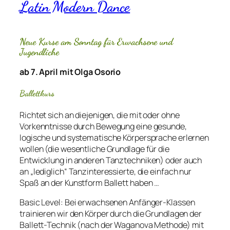
Latin Modern Dance
Neue Kurse am Sonntag für Erwachsene und
Jugendliche
ab 7. April mit Olga Osorio
Ballettkurs
Richtet sich an diejenigen, die mit oder ohne
Vorkenntnisse durch Bewegung eine gesunde,
logische und systematische Körpersprache erlernen
wollen (die wesentliche Grundlage für die
Entwicklung in anderen Tanztechniken) oder auch
an „lediglich“ Tanzinteressierte, die einfach nur
Spaß an der Kunstform Ballett haben …
Basic Level: Bei erwachsenen Anfänger-Klassen
trainieren wir den Körper durch die Grundlagen der
Ballett-Technik (nach der Waganova Methode) mit