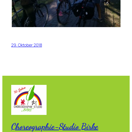
29. Oktober 2018
Choreographie-Studio Birke