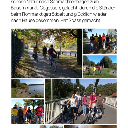
schöne Natur nach Schmachtenhagen zum
Bauernmarkt. Gegessen, gelacht, durch die Ständer
beim Flohmarkt getröddelt und glücklich wieder
nach Hause gekommen. Hat Spass gemacht!