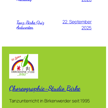
22. September
Tanz-Birke Quiz
Antworten
2025
Choreographie-Studio Birke
Tanzunterricht in Birkenwerder seit 1995