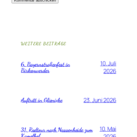
WEITERE BEITRÄGE
10. Juli
6. Bayernstraßenfest in
Birkenwerder
2026
23. Juni 2026
Auftritt in Glienicke
10. Mai
31. Radtour nach Nassenheide zum
Kamelhof
2026