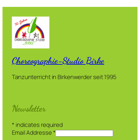
Choreographie-Studio Birke
Tanzunterricht in Birkenwerder seit 1995
Newsletter
*
indicates required
Email Addresse
*