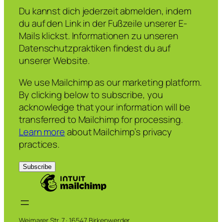
Du kannst dich jederzeit abmelden, indem
du auf den Link in der Fußzeile unserer E-
Mails klickst. Informationen zu unseren
Datenschutzpraktiken findest du auf
unserer Website.
We use Mailchimp as our marketing platform.
By clicking below to subscribe, you
acknowledge that your information will be
transferred to Mailchimp for processing.
Learn more
about Mailchimp’s privacy
practices.
Weimarer Str. 7 · 16547 Birkenwerder