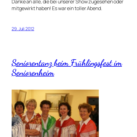
Danke an alle, die bei unserer Show zugesehen oder
mitgewirkt haben! Es war ein toller Abend.
29. Juli 2012
Seniorentanz beim Frühlingsfest im
Seniorenheim