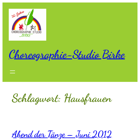
Zum
Inhalt
springen
Choreographie-Studio Birke
Schlagwort:
Hausfrauen
Abend der Tänze – Juni 2012