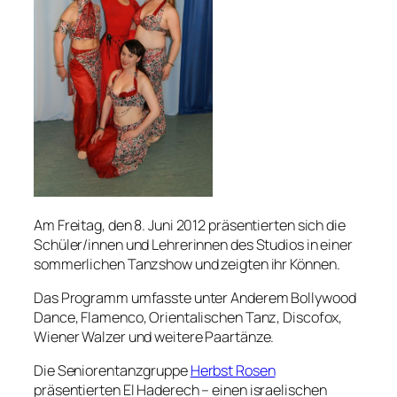
Am Freitag, den 8. Juni 2012 präsentierten sich die
Schüler/innen und Lehrerinnen des Studios in einer
sommerlichen Tanzshow und zeigten ihr Können.
Das Programm umfasste unter Anderem Bollywood
Dance, Flamenco, Orientalischen Tanz, Discofox,
Wiener Walzer und weitere Paartänze.
Die Seniorentanzgruppe
Herbst Rosen
präsentierten
El Haderech
– einen israelischen