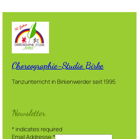
Choreographie-Studio Birke
Tanzunterricht in Birkenwerder seit 1995
Newsletter
*
indicates required
Email Addresse
*