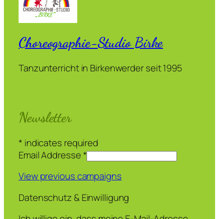
Choreographie-Studio Birke
Tanzunterricht in Birkenwerder seit 1995
Newsletter
*
indicates required
Email Addresse
*
View previous campaigns
Datenschutz & Einwilligung
Ich willige ein, dass meine E-Mail-Adresse