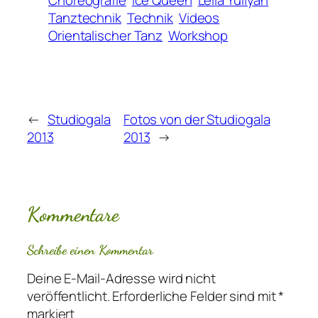
Choreografie
Ice Queen
Leila Yuliyah
Tanztechnik
Technik
Videos
Orientalischer Tanz
Workshop
←
Studiogala
Fotos von der Studiogala
2013
2013
→
Kommentare
Schreibe einen Kommentar
Deine E-Mail-Adresse wird nicht
veröffentlicht.
Erforderliche Felder sind mit
*
markiert