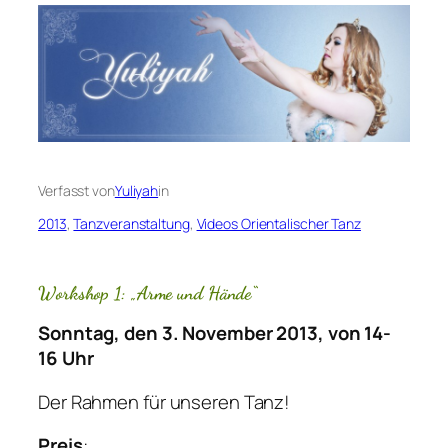
Verfasst von
Yuliyah
in
2013
, 
Tanzveranstaltung
, 
Videos Orientalischer Tanz
Workshop 1: „Arme und Hände“
Sonntag, den 3. November 2013, von 14-
16 Uhr
Der Rahmen für unseren Tanz!
Preis
: