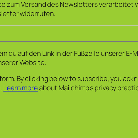
sse zum Versand des Newsletters verarbeitet w
letter widerrufen.
m du auf den Link in der Fußzeile unserer E-M
nserer Website.
orm. By clicking below to subscribe, you ackn
g.
Learn more
about Mailchimp’s privacy practi