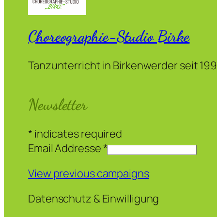
Choreographie-Studio Birke
Tanzunterricht in Birkenwerder seit 19
Newsletter
*
indicates required
Email Addresse
*
View previous campaigns
Datenschutz & Einwilligung