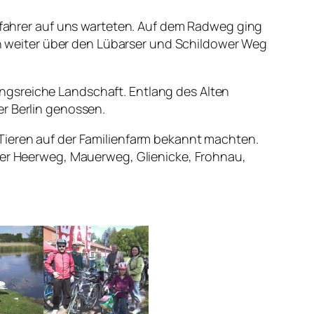
fahrer auf uns warteten. Auf dem Radweg ging
ten weiter über den Lübarser und Schildower Weg
ngsreiche Landschaft. Entlang des Alten
er Berlin genossen.
Tieren auf der Familienfarm bekannt machten.
auer Heerweg, Mauerweg, Glienicke, Frohnau,