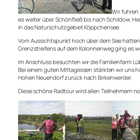
Wir fuhren
es weiter über Schönfließ bis nach Schildow. Hi
in das Naturschutzgebiet Köppchensee.
Vom Aussichtspunkt hoch über dem See hatten w
Grenzstreifens auf dem Kolonnenweg ging es wei
Im Anschluss besuchten wir die Familienfarm Lü
Bei einem guten Mittagessen stärkten wir uns h
Hohen Neuendorf zurück nach Birkenwerder.
Diese schöne Radtour wird allen Teilnehmern no