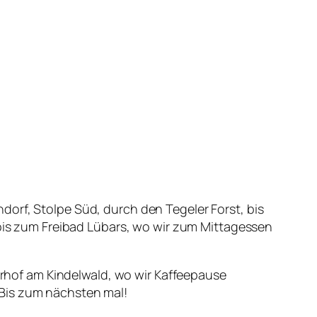
orf, Stolpe Süd, durch den Tegeler Forst, bis
s zum Freibad Lübars, wo wir zum Mittagessen
hof am Kindelwald, wo wir Kaffeepause
 Bis zum nächsten mal!