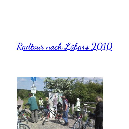
Radtour nach Lübars 2010