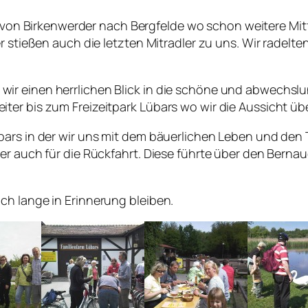
 von Birkenwerder nach Bergfelde wo schon weitere Mit
er stießen auch die letzten Mitradler zu uns. Wir radel
ir einen herrlichen Blick in die schöne und abwechslu
ter bis zum Freizeitpark Lübars wo wir die Aussicht üb
bars in der wir uns mit dem bäuerlichen Leben und den 
ier auch für die Rückfahrt. Diese führte über den Bern
ch lange in Erinnerung bleiben.