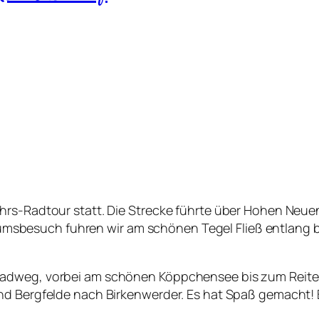
rs-Radtour statt. Die Strecke führte über Hohen Neuend
besuch fuhren wir am schönen Tegel Fließ entlang bi
radweg, vorbei am schönen Köppchensee bis zum Reiter
und Bergfelde nach Birkenwerder. Es hat Spaß gemacht!