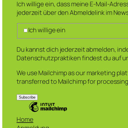
Ich willige ein, dass meine E-Mail-Adre
jederzeit über den Abmeldelink im News
Ich willige ein
Du kannst dich jederzeit abmelden, inde
Datenschutzpraktiken findest du auf u
We use Mailchimp as our marketing platf
transferred to Mailchimp for processin
Home