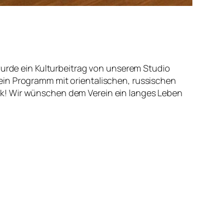
wurde ein Kulturbeitrag von unserem Studio
ein Programm mit orientalischen, russischen
nk! Wir wünschen dem Verein ein langes Leben