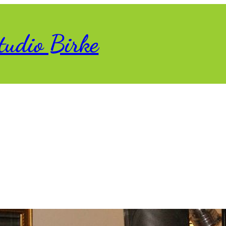
tudio Birke