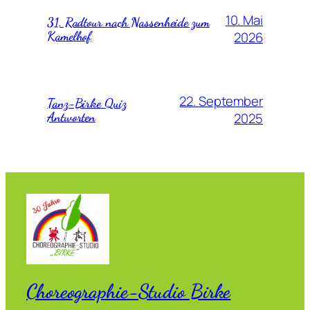
10. Mai
31. Radtour nach Nassenheide zum
Kamelhof
2026
22. September
Tanz-Birke Quiz
Antworten
2025
Choreographie-Studio Birke