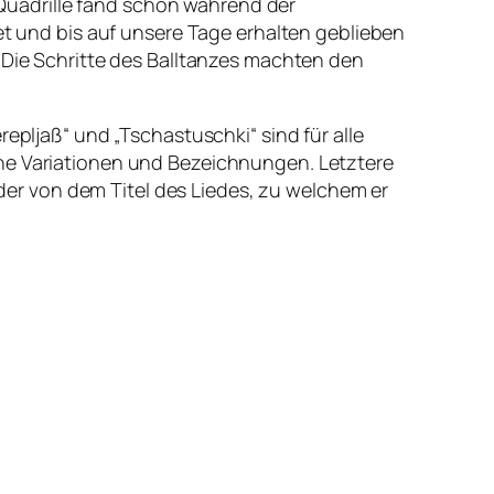
l-Quadrille fand schon während der
tet und bis auf unsere Tage erhalten geblieben
. Die Schritte des Balltanzes machten den
epljaß“ und „Tschastuschki“ sind für alle
ene Variationen und Bezeichnungen. Letztere
er von dem Titel des Liedes, zu welchem er