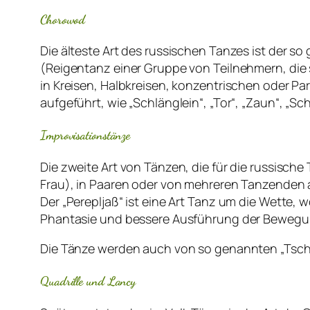
Chorowod
Die älteste Art des russischen Tanzes ist der 
(Reigentanz einer Gruppe von Teilnehmern, die 
in Kreisen, Halbkreisen, konzentrischen oder Par
aufgeführt, wie „Schlänglein“, „Tor“, „Zaun“, „
Improvisationstänze
Die zweite Art von Tänzen, die für die russische
Frau), in Paaren oder von mehreren Tanzenden 
Der „Perepljaß“ ist eine Art Tanz um die Wette,
Phantasie und bessere Ausführung der Bewegun
Die Tänze werden auch von so genannten „Tschas
Quadrille und Lancy