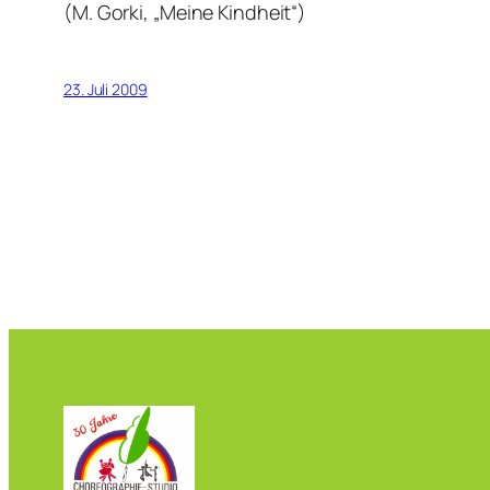
(M. Gorki, „Meine Kindheit“)
23. Juli 2009