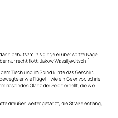
ann behutsam, als ginge er über spitze Nägel,
er nur recht flott, Jakow Wassiljewitsch!`
em Tisch und im Spind klirrte das Geschirr,
wegte er wie Flügel – wie ein Geier vor, schrie
m rieselnden Glanz der Seide erhellt, die wie
ätte draußen weiter getanzt, die Straße entlang,