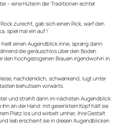
r – eine Hüterin der Traditionen echter
 Rock zurecht, gab sich einen Rick, warf den
 spiel mal ein auf !`
 hielt einen Augendblick inne, sprang dann
 während die geräuschlos über den Boden
unter den hochgezogenen Brauen irgendwohin in
leise, nachdenklich, schwankend, lugt unter
 tasten behutsam vorwärts.
finster und strahlt dann im nächsten Augendblick
e ihn an der Hand: mit gesenktem Kopf hält sie
hrem Platz los und wirbelt umher, ihre Gestalt
d lieb erscheint sie in diesen Augendblicken