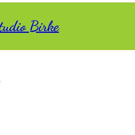
tudio Birke