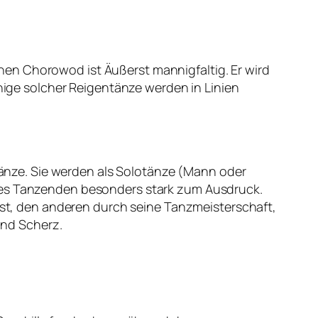
en Chorowod ist Äußerst mannigfaltig. Er wird
inige solcher Reigentänze werden in Linien
stänze. Sie werden als Solotänze (Mann oder
 des Tanzenden besonders stark zum Ausdruck.
 ist, den anderen durch seine Tanzmeisterschaft,
und Scherz.