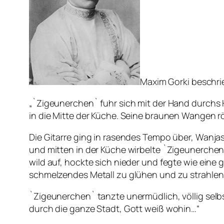
Maxim Gorki beschri
„`Zigeunerchen` fuhr sich mit der Hand durchs 
in die Mitte der Küche. Seine braunen Wangen rö
Die Gitarre ging in rasendes Tempo über, Wanjas
und mitten in der Küche wirbelte `Zigeunerchen`
wild auf, hockte sich nieder und fegte wie eine
schmelzendes Metall zu glühen und zu strahlen
`Zigeunerchen` tanzte unermüdlich, völlig selbs
durch die ganze Stadt, Gott weiß wohin…“