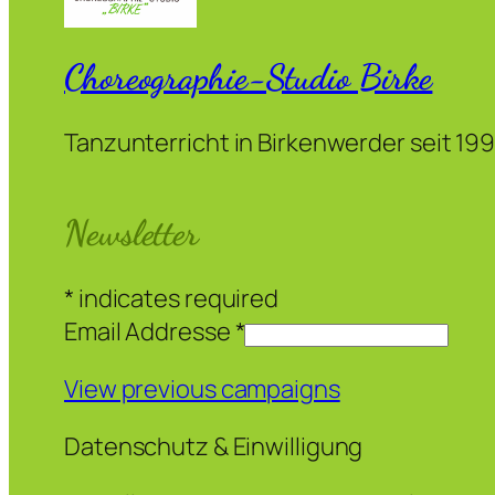
Choreographie-Studio Birke
Tanzunterricht in Birkenwerder seit 19
Newsletter
*
indicates required
Email Addresse
*
View previous campaigns
Datenschutz & Einwilligung