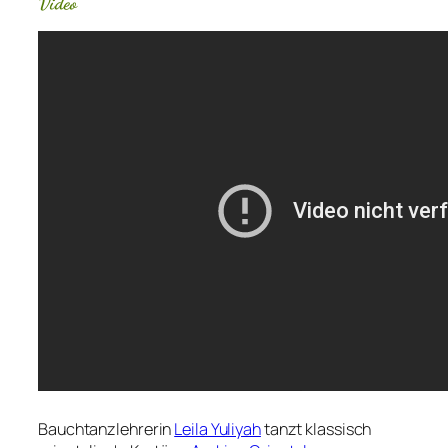
Video
Bauchtanzlehrerin
Leila Yuliyah
tanzt klassisch