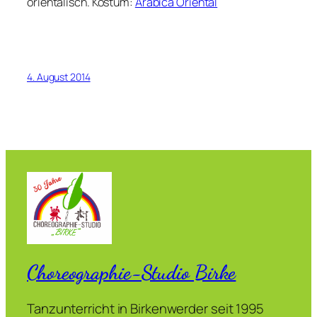
orientalisch. Kostüm:
Arabica Oriental
4. August 2014
Choreographie-Studio Birke
Tanzunterricht in Birkenwerder seit 1995