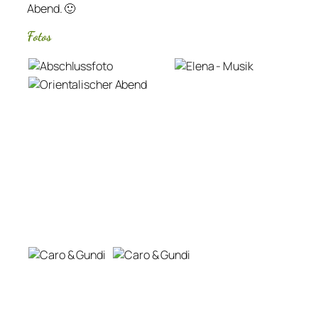
Abend. 🙂
Fotos