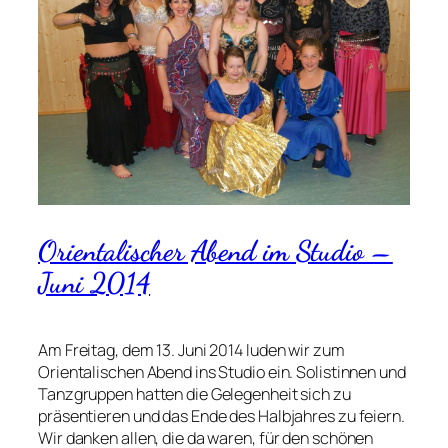
Orientalischer Abend im Studio –
Juni 2014
Am Freitag, dem 13. Juni 2014 luden wir zum
Orientalischen Abend ins Studio ein. Solistinnen und
Tanzgruppen hatten die Gelegenheit sich zu
präsentieren und das Ende des Halbjahres zu feiern.
Wir danken allen, die da waren, für den schönen