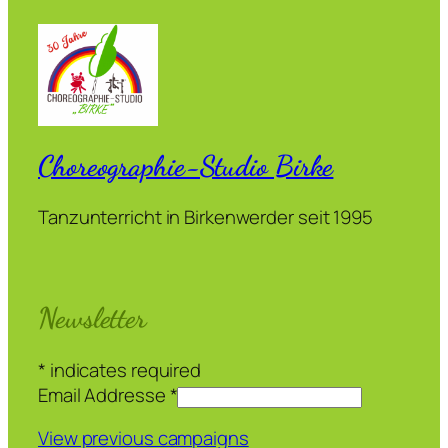
Choreographie-Studio Birke
Tanzunterricht in Birkenwerder seit 1995
Newsletter
*
indicates required
Email Addresse
*
View previous campaigns