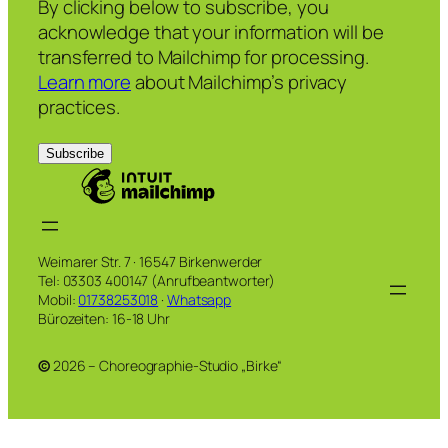
By clicking below to subscribe, you
acknowledge that your information will be
transferred to Mailchimp for processing.
Learn more
about Mailchimp’s privacy
practices.
Weimarer Str. 7 · 16547 Birkenwerder
Tel: 03303 400147 (Anrufbeantworter)
Mobil:
01738253018
·
Whatsapp
Bürozeiten: 16-18 Uhr
©
2026 – Choreographie-Studio „Birke“