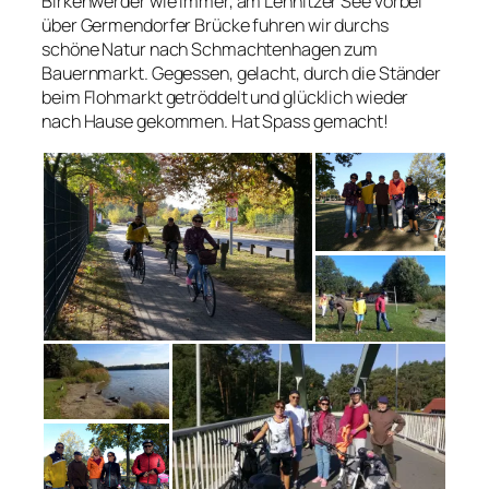
Birkenwerder wie immer, am Lehnitzer See vorbei
über Germendorfer Brücke fuhren wir durchs
schöne Natur nach Schmachtenhagen zum
Bauernmarkt. Gegessen, gelacht, durch die Ständer
beim Flohmarkt getröddelt und glücklich wieder
nach Hause gekommen. Hat Spass gemacht!