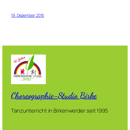
19. Dezember 2015
Choreographie-Studio Birke
Tanzunterricht in Birkenwerder seit 1995