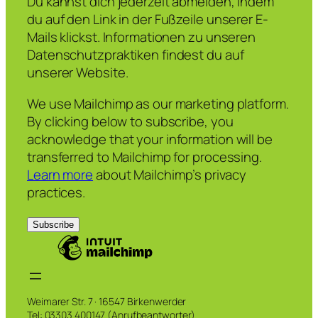
Du kannst dich jederzeit abmelden, indem
du auf den Link in der Fußzeile unserer E-
Mails klickst. Informationen zu unseren
Datenschutzpraktiken findest du auf
unserer Website.
We use Mailchimp as our marketing platform.
By clicking below to subscribe, you
acknowledge that your information will be
transferred to Mailchimp for processing.
Learn more
about Mailchimp’s privacy
practices.
Weimarer Str. 7 · 16547 Birkenwerder
Tel: 03303 400147 (Anrufbeantworter)