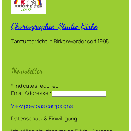
Choreographie-Studio Birke
Tanzunterricht in Birkenwerder seit 1995
Newsletter
*
indicates required
Email Addresse
*
View previous campaigns
Datenschutz & Einwilligung