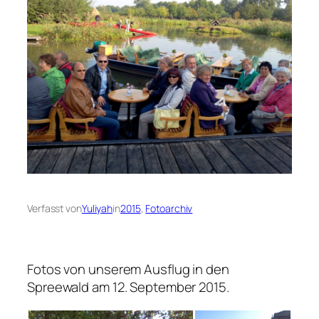
Verfasst von
Yuliyah
in
2015
, 
Fotoarchiv
Fotos von unserem Ausflug in den
Spreewald am 12. September 2015.