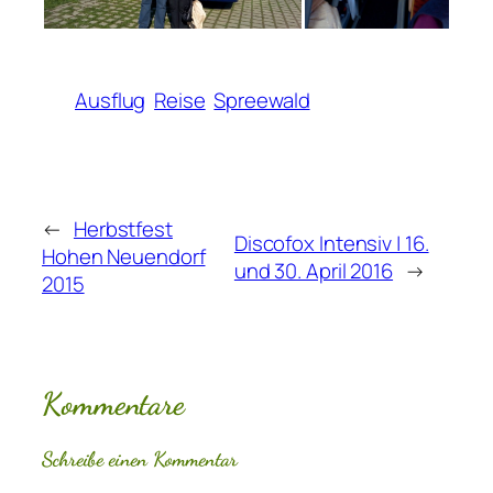
Ausflug
Reise
Spreewald
←
Herbstfest
Discofox Intensiv | 16.
Hohen Neuendorf
und 30. April 2016
→
2015
Kommentare
Schreibe einen Kommentar