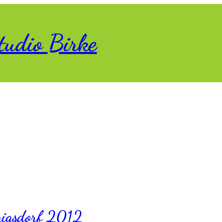
tudio Birke
nnigsdorf 2012