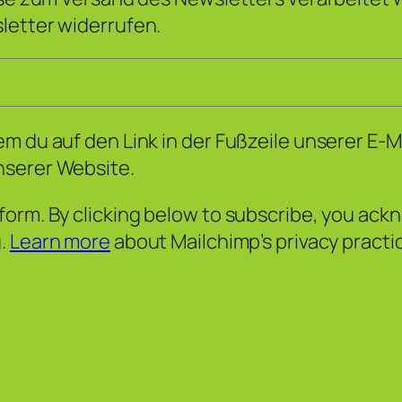
letter widerrufen.
m du auf den Link in der Fußzeile unserer E-M
nserer Website.
orm. By clicking below to subscribe, you ackn
g.
Learn more
about Mailchimp’s privacy practi