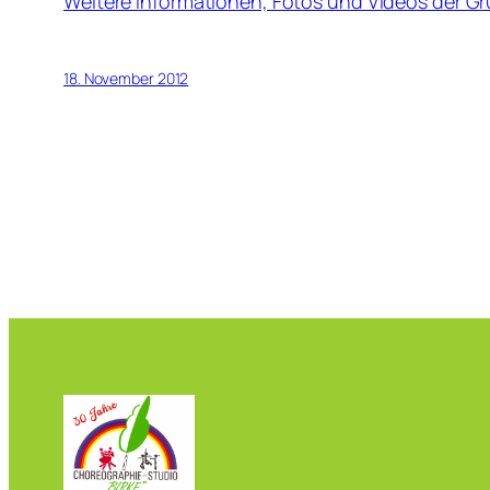
Weitere Informationen, Fotos und Videos der G
18. November 2012