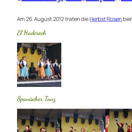
Am 26. August 2012 traten die
Herbst Rosen
beim
El Haderech
Spanischer Tanz