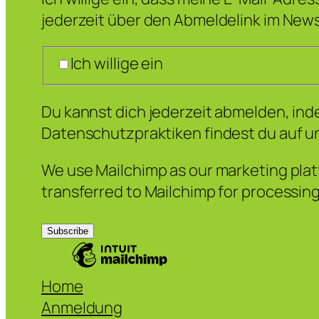
jederzeit über den Abmeldelink im News
Ich willige ein
Du kannst dich jederzeit abmelden, inde
Datenschutzpraktiken findest du auf u
We use Mailchimp as our marketing platf
transferred to Mailchimp for processin
Home
Anmeldung