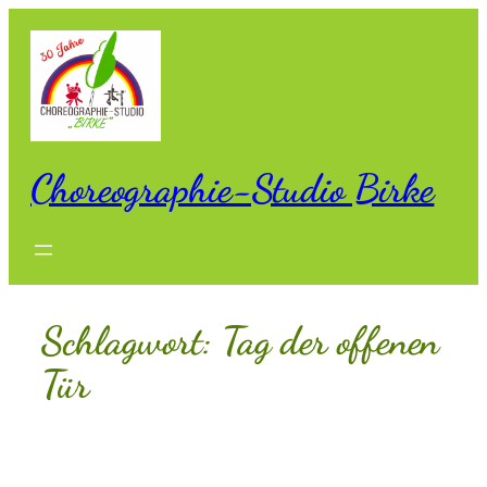
Zum
Inhalt
springen
Choreographie-Studio Birke
Schlagwort:
Tag der offenen
Tür