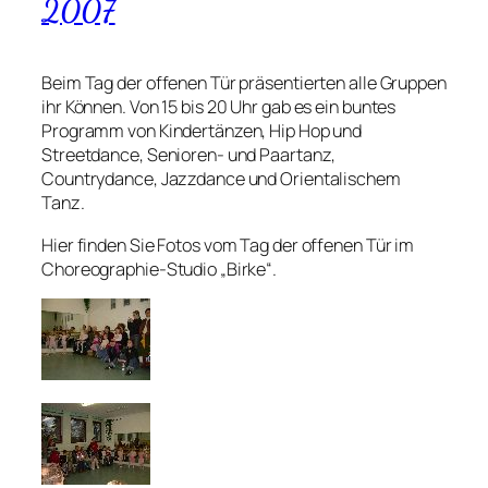
2007
Beim Tag der offenen Tür präsentierten alle Gruppen
ihr Können. Von 15 bis 20 Uhr gab es ein buntes
Programm von Kindertänzen, Hip Hop und
Streetdance, Senioren- und Paartanz,
Countrydance, Jazzdance und Orientalischem
Tanz.
Hier finden Sie Fotos vom Tag der offenen Tür im
Choreographie-Studio „Birke“.