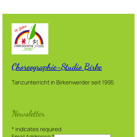
Choreographie-Studio Birke
Tanzunterricht in Birkenwerder seit 1995
Newsletter
*
indicates required
Email Addresse
*