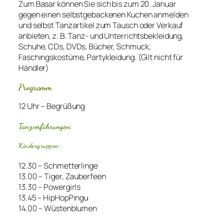
Zum Basar können Sie sich bis zum 20. Januar
gegen einen selbstgebackenen Kuchen anmelden
und selbst Tanzartikel zum Tausch oder Verkauf
anbieten, z. B. Tanz- und Unterrichtsbekleidung,
Schuhe, CDs, DVDs, Bücher, Schmuck,
Faschingskostüme, Partykleidung. (Gilt nicht für
Händler)
Programm
12 Uhr – Begrüßung
Tanzvorführungen:
Kindergruppen:
12.30 – Schmetterlinge
13.00 – Tiger, Zauberfeen
13.30 – Powergirls
13.45 – HipHopPingu
14.00 – Wüstenblumen