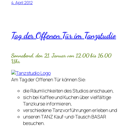
4. April 2012
Tag der Offenen Tür im Tanzstudio
Sonnabend, den 21. Januar von 12.00 bis 16.00
Uhr
Am Tag der Offenen Tür können Sie:
die Räumlichkeiten des Studios anschauen,
sich bei Kaffee und Kuchen über vielfältige
Tanzkurse informieren,
verschiedene Tanzvorführungen erleben und
unseren TANZ Kauf-und-Tausch BASAR
besuchen.