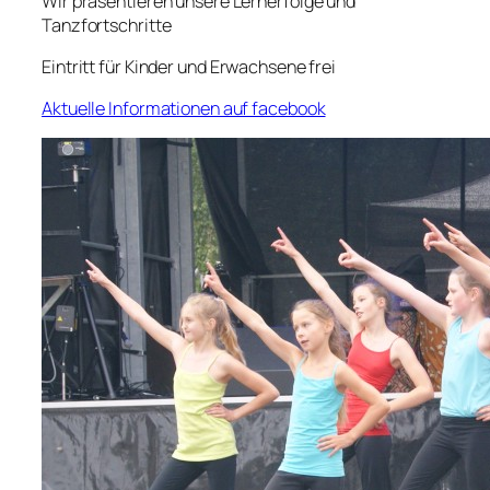
Wir präsentieren unsere Lernerfolge und
Tanzfortschritte
Eintritt für Kinder und Erwachsene frei
Aktuelle Informationen auf facebook