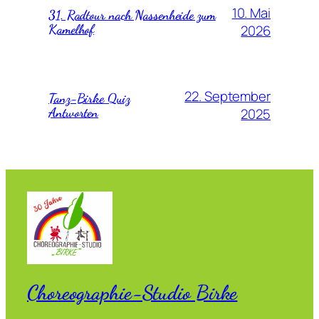
10. Mai
31. Radtour nach Nassenheide zum
Kamelhof
2026
22. September
Tanz-Birke Quiz
Antworten
2025
Choreographie-Studio Birke