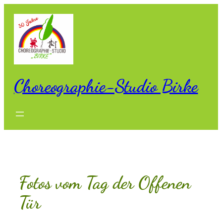
Zum
Inhalt
springen
Choreographie-Studio Birke
Fotos vom Tag der Offenen
Tür