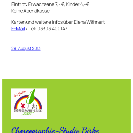
Eintritt: Erwachsene 7,- €, Kinder 4,-€
Keine Abendkasse
Karten und weitere Infos über Elena Wähnert
E-Mail
/ Tel: 03303 400147
29. August 2013
Choreographie-Studio Birke