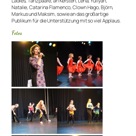
Ladies, Tanzpaare, an Kersten, Lena, Yuliyah,
Natalie, Catarina Flamenco, Clown Hago, Björn,
Markus und Maksim, sowie an das großartige
Publikum für die Unterstützung mit so viel Applaus.
Fotos