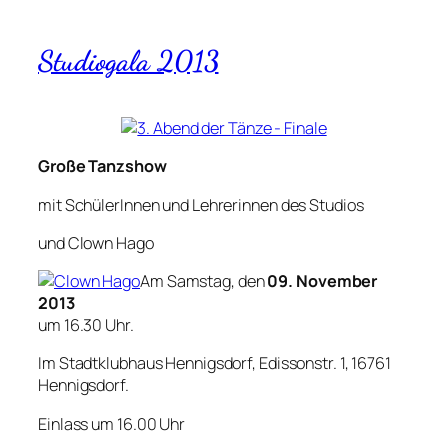
Studiogala 2013
Große Tanzshow
mit SchülerInnen und Lehrerinnen des Studios
und Clown Hago
Am Samstag, den
09. November
2013
um 16.30 Uhr.
Im Stadtklubhaus Hennigsdorf, Edissonstr. 1, 16761
Hennigsdorf.
Einlass um 16.00 Uhr