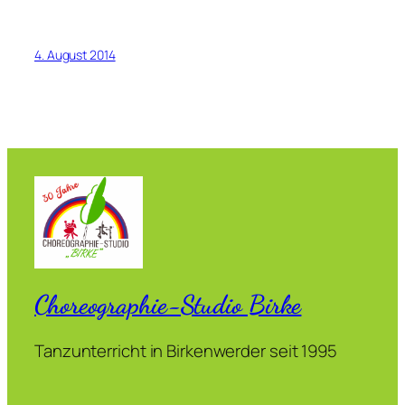
4. August 2014
Choreographie-Studio Birke
Tanzunterricht in Birkenwerder seit 1995