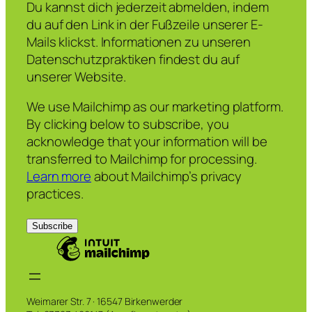
Du kannst dich jederzeit abmelden, indem
du auf den Link in der Fußzeile unserer E-
Mails klickst. Informationen zu unseren
Datenschutzpraktiken findest du auf
unserer Website.
We use Mailchimp as our marketing platform.
By clicking below to subscribe, you
acknowledge that your information will be
transferred to Mailchimp for processing.
Learn more
about Mailchimp’s privacy
practices.
Weimarer Str. 7 · 16547 Birkenwerder