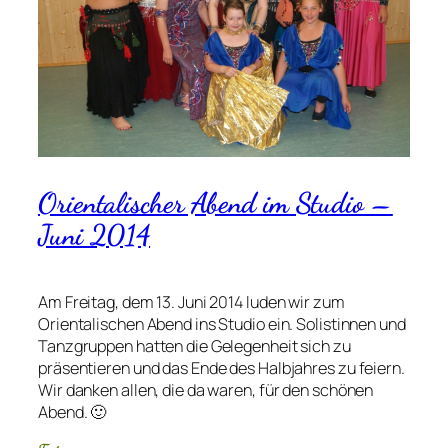
Orientalischer Abend im Studio –
Juni 2014
Am Freitag, dem 13. Juni 2014 luden wir zum
Orientalischen Abend ins Studio ein. Solistinnen und
Tanzgruppen hatten die Gelegenheit sich zu
präsentieren und das Ende des Halbjahres zu feiern.
Wir danken allen, die da waren, für den schönen
Abend. 🙂