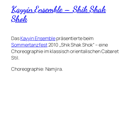
Kayyin Ensemble – Shik Shak
Shok
Das
Kayyin Ensemble
präsentierte beim
Sommertanzfest
2010 „Shik Shak Shok“ – eine
Choreographie im klassisch orientalischen Cabaret
Stil.
Choreographie: Namjira.