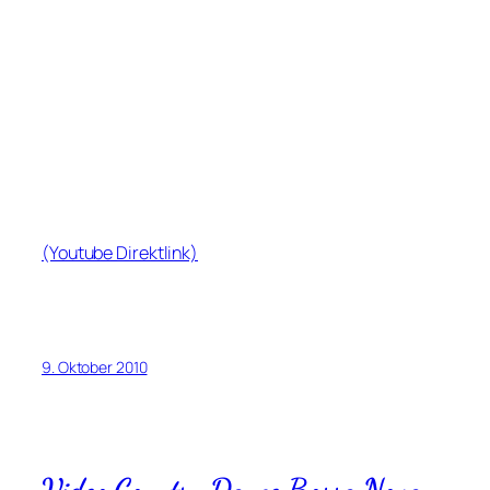
(Youtube Direktlink)
9. Oktober 2010
Video Country Dance Bossa Nova