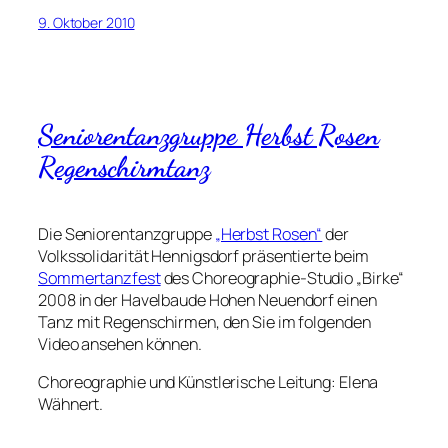
9. Oktober 2010
Seniorentanzgruppe Herbst Rosen
Regenschirmtanz
Die Seniorentanzgruppe
„Herbst Rosen“
der
Volkssolidarität Hennigsdorf präsentierte beim
Sommertanzfest
des Choreographie-Studio „Birke“
2008 in der Havelbaude Hohen Neuendorf einen
Tanz mit Regenschirmen, den Sie im folgenden
Video ansehen können.
Choreographie und Künstlerische Leitung: Elena
Wähnert.