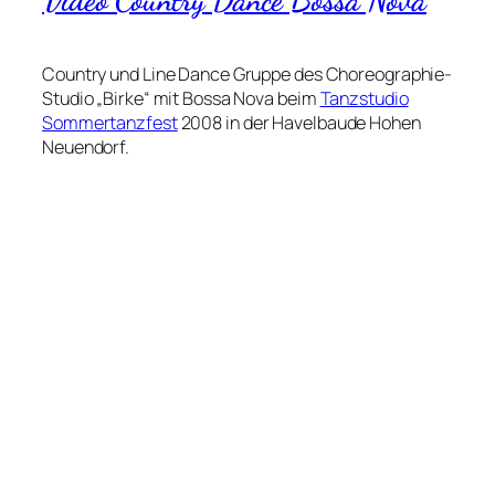
Country und Line Dance Gruppe des Choreographie-
Studio „Birke“ mit Bossa Nova beim
Tanzstudio
Sommertanzfest
2008 in der Havelbaude Hohen
Neuendorf.