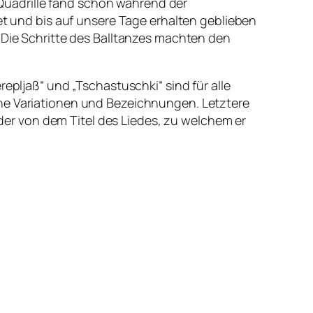
l-Quadrille fand schon während der
tet und bis auf unsere Tage erhalten geblieben
. Die Schritte des Balltanzes machten den
epljaß“ und „Tschastuschki“ sind für alle
ene Variationen und Bezeichnungen. Letztere
er von dem Titel des Liedes, zu welchem er