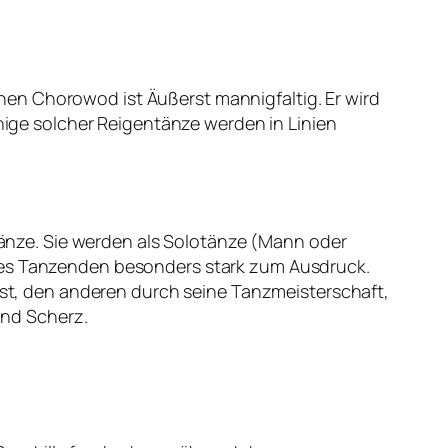
en Chorowod ist Äußerst mannigfaltig. Er wird
inige solcher Reigentänze werden in Linien
stänze. Sie werden als Solotänze (Mann oder
 des Tanzenden besonders stark zum Ausdruck.
 ist, den anderen durch seine Tanzmeisterschaft,
und Scherz.