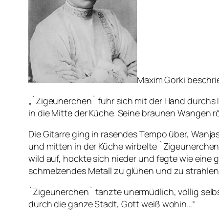
Maxim Gorki beschri
„`Zigeunerchen` fuhr sich mit der Hand durchs 
in die Mitte der Küche. Seine braunen Wangen rö
Die Gitarre ging in rasendes Tempo über, Wanjas
und mitten in der Küche wirbelte `Zigeunerchen`
wild auf, hockte sich nieder und fegte wie eine
schmelzendes Metall zu glühen und zu strahlen
`Zigeunerchen` tanzte unermüdlich, völlig selbs
durch die ganze Stadt, Gott weiß wohin…“