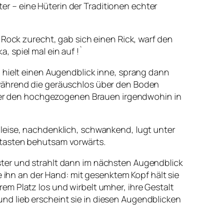
r – eine Hüterin der Traditionen echter
 Rock zurecht, gab sich einen Rick, warf den
 spiel mal ein auf !`
 hielt einen Augendblick inne, sprang dann
 während die geräuschlos über den Boden
unter den hochgezogenen Brauen irgendwohin in
leise, nachdenklich, schwankend, lugt unter
 tasten behutsam vorwärts.
finster und strahlt dann im nächsten Augendblick
e ihn an der Hand: mit gesenktem Kopf hält sie
hrem Platz los und wirbelt umher, ihre Gestalt
d lieb erscheint sie in diesen Augendblicken