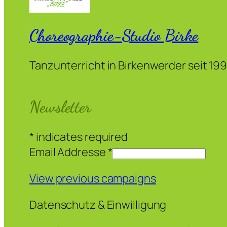
Choreographie-Studio Birke
Tanzunterricht in Birkenwerder seit 19
Newsletter
*
indicates required
Email Addresse
*
View previous campaigns
Datenschutz & Einwilligung