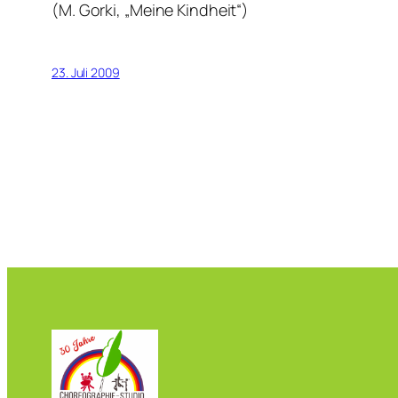
(M. Gorki, „Meine Kindheit“)
23. Juli 2009