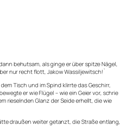
ann behutsam, als ginge er über spitze Nägel,
er nur recht flott, Jakow Wassiljewitsch!`
em Tisch und im Spind klirrte das Geschirr,
wegte er wie Flügel – wie ein Geier vor, schrie
m rieselnden Glanz der Seide erhellt, die wie
ätte draußen weiter getanzt, die Straße entlang,