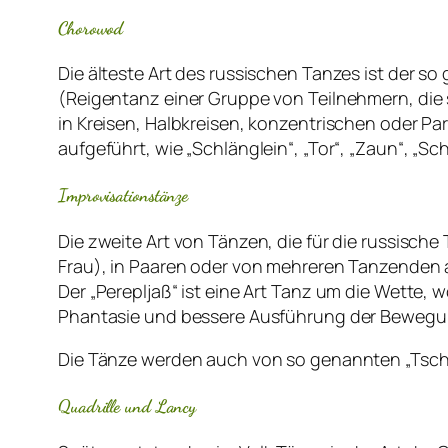
Chorowod
Die älteste Art des russischen Tanzes ist der 
(Reigentanz einer Gruppe von Teilnehmern, die 
in Kreisen, Halbkreisen, konzentrischen oder Par
aufgeführt, wie „Schlänglein“, „Tor“, „Zaun“, „
Improvisationstänze
Die zweite Art von Tänzen, die für die russische
Frau), in Paaren oder von mehreren Tanzenden 
Der „Perepljaß“ ist eine Art Tanz um die Wette,
Phantasie und bessere Ausführung der Bewegun
Die Tänze werden auch von so genannten „Tschas
Quadrille und Lancy