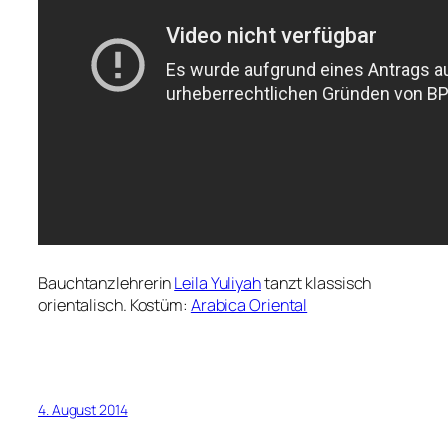
Bauchtanzlehrerin
Leila Yuliyah
tanzt klassisch
orientalisch. Kostüm:
Arabica Oriental
4. August 2014