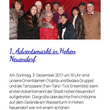
1. Adventsmarkt in Hohen
Neuendorf
Am Sonntag, 3. Dezember 2017 um 16 Uhr sind
unsere Orientdamen (Yubita und Bedaia Gruppe)
und die Tanzpaare (Fan-Tanz-Tick Ensemble) beim
ersten Adventsmarkt der Stadt Hohen Neuendorf
aufgetreten. Die große überdachte Freilichtbühne
auf dem Gelände am Wasserturm in Hohen
Neuendorf war mit einem schönen