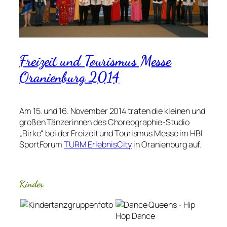
Freizeit und Tourismus Messe
Oranienburg 2014
Am 15. und 16. November 2014 traten die kleinen und
großen Tänzerinnen des Choreographie-Studio
„Birke“ bei der Freizeit und Tourismus Messe im HBI
SportForum
TURM ErlebnisCity
in Oranienburg auf.
Kinder