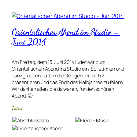
Orientalischer Abend im Studio –
Juni 2014
Am Freitag, dem 13. Juni 2014 luden wir zum
Orientalischen Abend ins Studio ein. Solistinnen und
Tanzgruppen hatten die Gelegenheit sich zu
präsentieren und das Ende des Halbjahres zu feiern.
Wir danken allen, die da waren, für den schönen
Abend. 🙂
Fotos