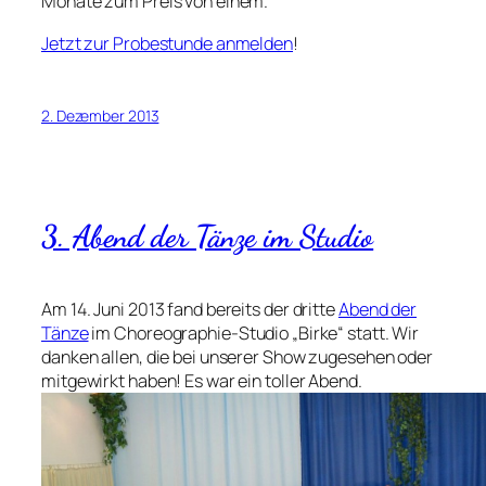
Monate zum Preis von einem.
Jetzt zur Probestunde anmelden
!
2. Dezember 2013
3. Abend der Tänze im Studio
Am 14. Juni 2013 fand bereits der dritte
Abend der
Tänze
im Choreographie-Studio „Birke“ statt. Wir
danken allen, die bei unserer Show zugesehen oder
mitgewirkt haben! Es war ein toller Abend.