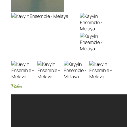
Video