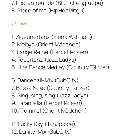
7. Piratenfreunde (Blümchengruppe)
8. Piece of me (HipHopPingu)
II . Teil
1. Zigeunertanz (Elena Wähnert)
2. Melaya (Orient Mädchen)
3. Lange Reihe (Herbst Rosen)
4. Feuertanz (Jazz Ladys)
5. Line Dance Medley (Country Tänzer)
6. Dancehall-Mix (SubCity)
7. Bossa Nova (Country Tänzer)
8. Sing, sing, sing (Jazz Ladys)
9. Tarantella (Herbst Rosen)
10. Trommel (Orient Mädchen)
11. Lucky Day (Tanzpaare)
12. Danity-Mix (SubCity)