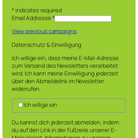
*
indicates required
Email Addresse
*
View previous campaigns
Datenschutz & Einwilligung
Ich willige ein, dass meine E-Mail-Adresse
zum Versand des Newsletters verarbeitet
wird. Ich kann meine Einwilligung jederzeit
über den Abmeldelink im Newsletter
widerrufen.
Ich willige ein
Du kannst dich jederzeit abmelden, indem
du auf den Link in der Fußzeile unserer E-
Mails klickst. Informationen zu unseren