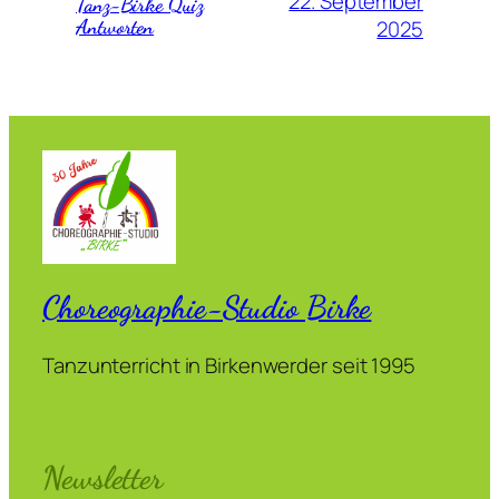
22. September
Tanz-Birke Quiz
Antworten
2025
Choreographie-Studio Birke
Tanzunterricht in Birkenwerder seit 1995
Newsletter