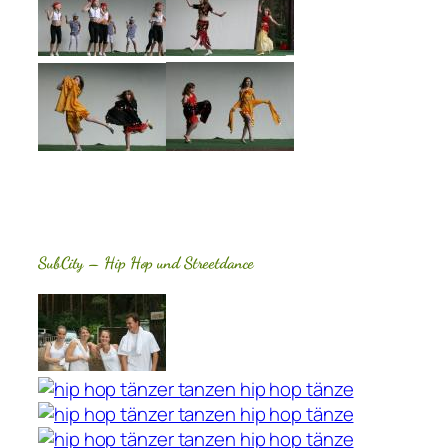
SubCity – Hip Hop und Streetdance