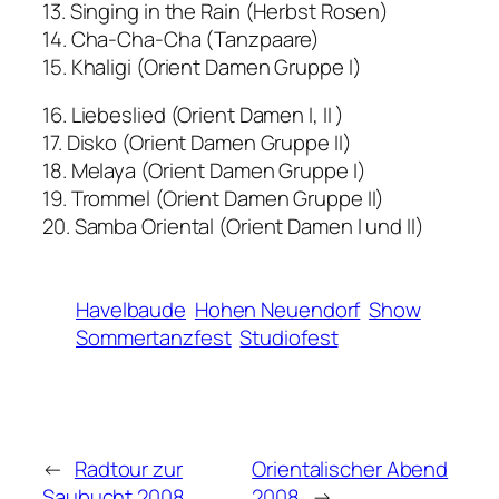
13. Singing in the Rain (Herbst Rosen)
14. Cha-Cha-Cha (Tanzpaare)
15. Khaligi (Orient Damen Gruppe I)
16. Liebeslied (Orient Damen I, II )
17. Disko (Orient Damen Gruppe II)
18. Melaya (Orient Damen Gruppe I)
19. Trommel (Orient Damen Gruppe II)
20. Samba Oriental (Orient Damen I und II)
Havelbaude
Hohen Neuendorf
Show
Sommertanzfest
Studiofest
←
Radtour zur
Orientalischer Abend
Saubucht 2008
2008
→