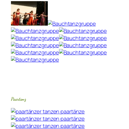
Paartanz