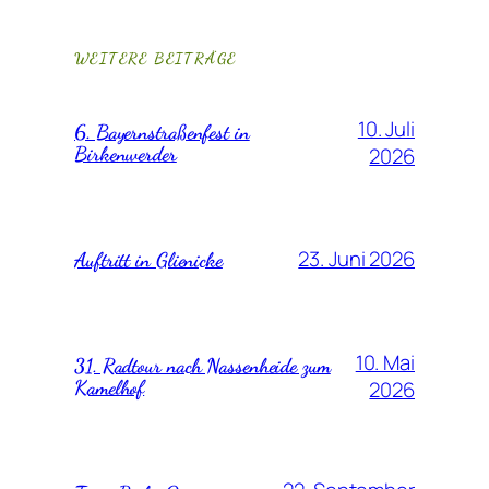
WEITERE BEITRÄGE
10. Juli
6. Bayernstraßenfest in
Birkenwerder
2026
23. Juni 2026
Auftritt in Glienicke
10. Mai
31. Radtour nach Nassenheide zum
Kamelhof
2026