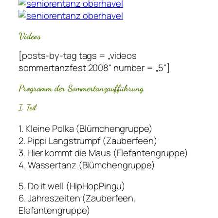
Videos
[posts-by-tag tags = „videos
sommertanzfest 2008“ number = „5“]
Programm der Sommertanzaufführung
I. Teil
1. Kleine Polka (Blümchengruppe)
2. Pippi Langstrumpf (Zauberfeen)
3. Hier kommt die Maus (Elefantengruppe)
4. Wassertanz (Blümchengruppe)
5. Do it well (HipHopPingu)
6. Jahreszeiten (Zauberfeen,
Elefantengruppe)