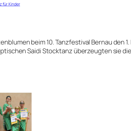
z für Kinder
blumen beim 10. Tanzfestival Bernau den 1. P
ptischen Saidi Stocktanz überzeugten sie die 