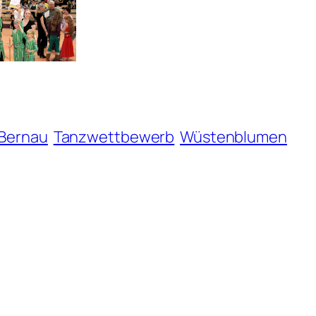
 Bernau
Tanzwettbewerb
Wüstenblumen