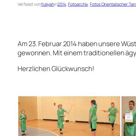
Verfasst von
Yuliyah
in
2014
, 
Fotoarchiv
, 
Fotos Orientalischer Tan
Am 23. Februar 2014 haben unsere Wüsten
gewonnen. Mit einem traditionellen ägy
Herzlichen Glückwunsch!