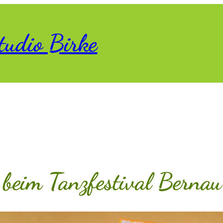
tudio Birke
l beim Tanzfestival Bernau