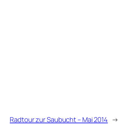
Radtour zur Saubucht – Mai 2014
→