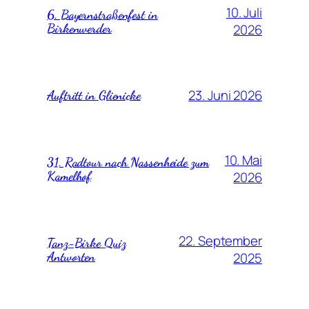
10. Juli
6. Bayernstraßenfest in
Birkenwerder
2026
23. Juni 2026
Auftritt in Glienicke
10. Mai
31. Radtour nach Nassenheide zum
Kamelhof
2026
22. September
Tanz-Birke Quiz
Antworten
2025