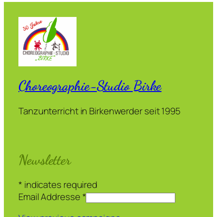
Choreographie-Studio Birke
Tanzunterricht in Birkenwerder seit 1995
Newsletter
*
indicates required
Email Addresse
*