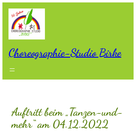
Zum
Inhalt
springen
Choreographie-Studio Birke
Auftritt beim „Tanzen-und-
mehr“ am 04.12.2022