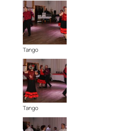
Tango
Tango