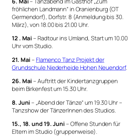
6. Mai
– Tanzabend im Gasthof „Zum
fröhlichen Landmann“ in Oranienburg (OT
Germendorf), Dorfstr. 8 (Anmeldung bis 30.
März), von 18.00 bis 21.00 Uhr.
12 . Mai
– Radtour ins Umland, Start um 10.00
Uhr vom Studio.
21. Mai
–
Flamenco Tanz Projekt der
Grundschule Niederheide Hohen Neuendorf
.
26. Mai
– Auftritt der Kindertanzgruppen
beim Birkenfest um 15.30 Uhr.
8. Juni
– „Abend der Tänze“ um 19.30 Uhr –
Tanzshow der TänzerInnen des Studios.
15., 18. und 19. Juni
– Offene Stunden für
Eltern im Studio (gruppenweise).