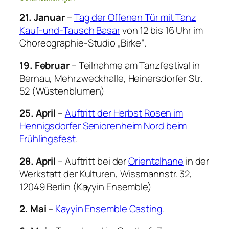
21. Januar
–
Tag der Offenen Tür mit Tanz
Kauf-und-Tausch Basar
von 12 bis 16 Uhr im
Choreographie-Studio „Birke“.
19. Februar
– Teilnahme am Tanzfestival in
Bernau, Mehrzweckhalle, Heinersdorfer Str.
52 (Wüstenblumen)
25. April
–
Auftritt der Herbst Rosen im
Hennigsdorfer Seniorenheim Nord beim
Frühlingsfest
.
28. April
– Auftritt bei der
Orientalhane
in der
Werkstatt der Kulturen, Wissmannstr. 32,
12049 Berlin (Kayyin Ensemble)
2. Mai
–
Kayyin Ensemble Casting
.