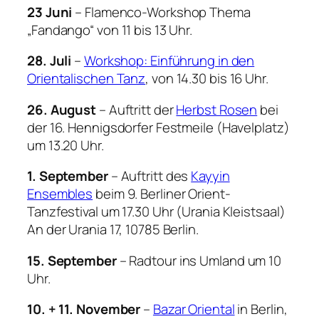
23 Juni
– Flamenco-Workshop Thema
„Fandango“ von 11 bis 13 Uhr.
28. Juli
–
Workshop: Einführung in den
Orientalischen Tanz
, von 14.30 bis 16 Uhr.
26. August
– Auftritt der
Herbst Rosen
bei
der 16. Hennigsdorfer Festmeile (Havelplatz)
um 13.20 Uhr.
1. September
– Auftritt des
Kayyin
Ensembles
beim 9. Berliner Orient-
Tanzfestival um 17.30 Uhr (Urania Kleistsaal)
An der Urania 17, 10785 Berlin.
15. September
– Radtour ins Umland um 10
Uhr.
10. + 11. November
–
Bazar Oriental
in Berlin,