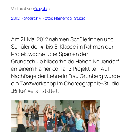
Verfasst von
Yuliyah
in
2012
, 
Fotoarchiv
, 
Fotos Flamenco
, 
Studio
Am 21. Mai 2012 nahmen Schülerinnen und
Schüler der 4. bis 6. Klasse im Rahmen der
Projektwoche über Spanien der
Grundschule Niederheide Hohen Neuendorf
an einem Flamenco Tanz Projekt teil. Auf
Nachfrage der Lehrerin Frau Grunberg wurde
ein Tanzworkshop im Choreographie-Studio
„Birke“ veranstaltet.