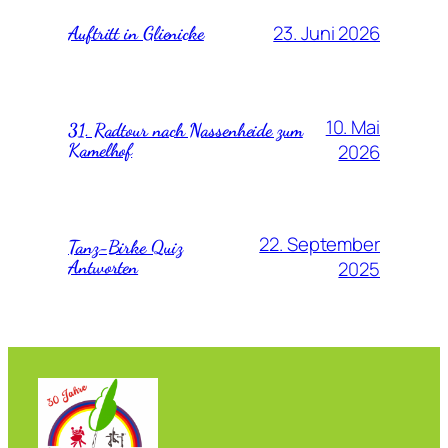
23. Juni 2026
Auftritt in Glienicke
10. Mai
31. Radtour nach Nassenheide zum
Kamelhof
2026
22. September
Tanz-Birke Quiz
Antworten
2025