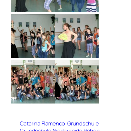
Catarina Flamenco
Grundschule
Grundschule Niederheide Hohen