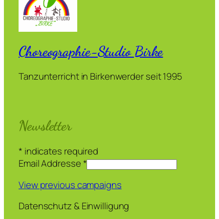
Choreographie-Studio Birke
Tanzunterricht in Birkenwerder seit 1995
Newsletter
*
indicates required
Email Addresse
*
View previous campaigns
Datenschutz & Einwilligung