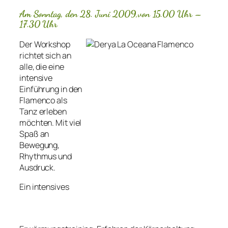
Am Sonntag, den 28. Juni 2009,von 15.00 Uhr –
17.30 Uhr
Der Workshop
richtet sich an
alle, die eine
intensive
Einführung in den
Flamenco als
Tanz erleben
möchten. Mit viel
Spaß an
Bewegung,
Rhythmus und
Ausdruck.
Ein intensives