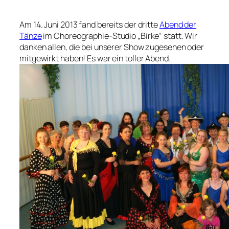
Am 14. Juni 2013 fand bereits der dritte
Abend der
Tänze
im Choreographie-Studio „Birke“ statt. Wir
danken allen, die bei unserer Show zugesehen oder
mitgewirkt haben! Es war ein toller Abend.