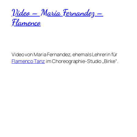
Video – Maria Fernandez –
Flamenco
Video von Maria Fernandez, ehemals Lehrerin für
Flamenco Tanz
im Choreographie-Studio „Birke“.