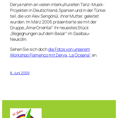
Derya nahm an vielen interkulturellen Tanz-Musik-
Projekten in Deutschland, Spanien und in der Türkei
teil, die von Alev Sengönül, ihrer Mutter, geleitet
wurden. Im März 2006 präsentierte sie mit der
Gruppe „AmarOriental“ ihr neuestes Stück
„Begegnungen auf dem Basar“ im Saalbau-
Neukölln.
Sehen Sie sich doch
die Fotos von unserem
Workshop Flamenco mit Derya „La Oceana“
an.
8. Juni 2009