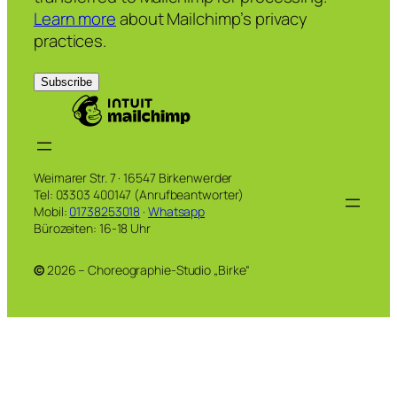
Learn more
about Mailchimp’s privacy
practices.
Weimarer Str. 7 · 16547 Birkenwerder
Tel: 03303 400147 (Anrufbeantworter)
Mobil:
01738253018
·
Whatsapp
Bürozeiten: 16-18 Uhr
©
2026 – Choreographie-Studio „Birke“