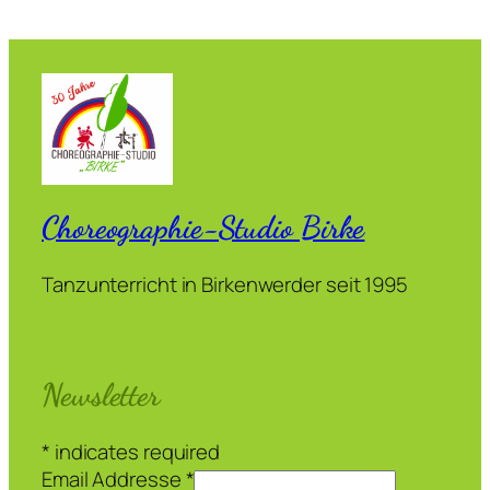
Choreographie-Studio Birke
Tanzunterricht in Birkenwerder seit 1995
Newsletter
*
indicates required
Email Addresse
*