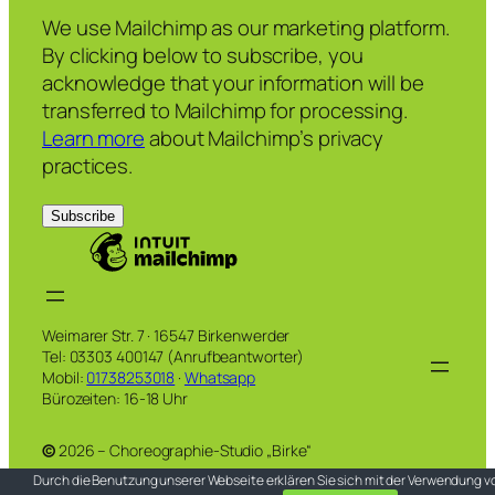
We use Mailchimp as our marketing platform.
By clicking below to subscribe, you
acknowledge that your information will be
transferred to Mailchimp for processing.
Learn more
about Mailchimp’s privacy
practices.
Weimarer Str. 7 · 16547 Birkenwerder
Tel: 03303 400147 (Anrufbeantworter)
Mobil:
01738253018
·
Whatsapp
Bürozeiten: 16-18 Uhr
©
2026 – Choreographie-Studio „Birke“
Durch die Benutzung unserer Webseite erklären Sie sich mit der Verwendung v