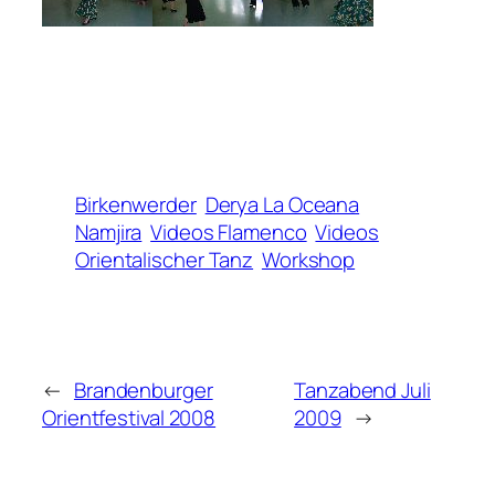
Birkenwerder
Derya La Oceana
Namjira
Videos Flamenco
Videos
Orientalischer Tanz
Workshop
←
Brandenburger
Tanzabend Juli
Orientfestival 2008
2009
→