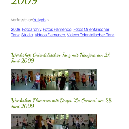
2009
Verfasst von
Yuliyah
in
2009
, 
Fotoarchiv
, 
Fotos Flamenco
, 
Fotos Orientalischer
Tanz
, 
Studio
, 
Videos Flamenco
, 
Videos Orientalischer Tanz
Workshop Orientalischer Tanz mit Namjira am 27.
Juni 2009
Workshop Flamenco mit Derya “La Oceana” am 28.
Juni 2009