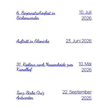
10. Juli
6. Bayernstraßenfest in
Birkenwerder
2026
23. Juni 2026
Auftritt in Glienicke
10. Mai
31. Radtour nach Nassenheide zum
Kamelhof
2026
22. September
Tanz-Birke Quiz
Antworten
2025