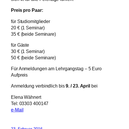
Preis pro Paar:
für Studiomitglieder
20 € (1 Seminar)
35 € (beide Seminare)
für Gäste
30 € (1 Seminar)
50 € (beide Seminare)
Für Anmeldungen am Lehrgangstag – 5 Euro
Aufpreis
Anmeldung verbindlich bis
9. / 23. April
bei
Elena Wähnert
Tel: 03303 400147
e-Mail
23. Februar 2016