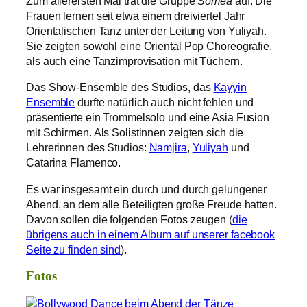
Zum allerersten Mal trat die Gruppe
Somea
auf. Die
Frauen lernen seit etwa einem dreiviertel Jahr
Orientalischen Tanz unter der Leitung von Yuliyah.
Sie zeigten sowohl eine Oriental Pop Choreografie,
als auch eine Tanzimprovisation mit Tüchern.
Das Show-Ensemble des Studios, das
Kayyin
Ensemble
durfte natürlich auch nicht fehlen und
präsentierte ein Trommelsolo und eine Asia Fusion
mit Schirmen. Als Solistinnen zeigten sich die
Lehrerinnen des Studios:
Namjira
,
Yuliyah
und
Catarina Flamenco.
Es war insgesamt ein durch und durch gelungener
Abend, an dem alle Beteiligten große Freude hatten.
Davon sollen die folgenden Fotos zeugen (
die
übrigens auch in einem Album auf unserer facebook
Seite zu finden sind
).
Fotos