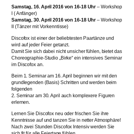
Samstag, 16. April 2016 von 16-18 Uhr
– Workshop
I ( Anfänger)
Samstag, 30. April 2016 von 16-18 Uhr
– Workshop
II (Tänzer mit Vorkenntisse)
Discofox ist einer der beliebtesten Paartänze und
wird auf jeder Feier getanzt.
Damit Sie sich dabei nicht unsicher fühlen, bietet das
Choreographie-Studio „Birke“ ein intensives Seminar
im Discofox an.
Beim 1. Seminar am 16. April beginnen wir mit den
grundlegenden (Basis) Schritten und werden beim
folgenden
2. Seminar am 30. April auch komplexere Figuren
erlernen.
Lernen Sie Discofox neu oder frischen Sie ihre
Kenntnisse auf und tanzen Sie in netter Atmosphäre!
Nach zwei Stunden Discofox Intensiv werden Sie
sich fit für alle Feiertage fühlen.