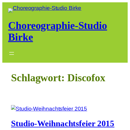
Zum
Inhalt
springen
Choreographie-Studio
Birke
Schlagwort:
Discofox
Studio-Weihnachtsfeier 2015