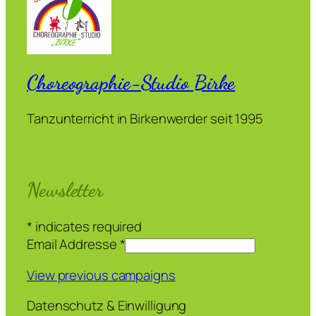
Choreographie-Studio Birke
Tanzunterricht in Birkenwerder seit 1995
Newsletter
*
indicates required
Email Addresse
*
View previous campaigns
Datenschutz & Einwilligung