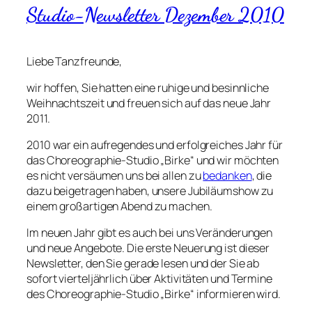
Studio-Newsletter Dezember 2010
Liebe Tanzfreunde,
wir hoffen, Sie hatten eine ruhige und besinnliche
Weihnachtszeit und freuen sich auf das neue Jahr
2011.
2010 war ein aufregendes und erfolgreiches Jahr für
das Choreographie-Studio „Birke“ und wir möchten
es nicht versäumen uns bei allen zu
bedanken
, die
dazu beigetragen haben, unsere Jubiläumshow zu
einem großartigen Abend zu machen.
Im neuen Jahr gibt es auch bei uns Veränderungen
und neue Angebote. Die erste Neuerung ist dieser
Newsletter, den Sie gerade lesen und der Sie ab
sofort vierteljährlich über Aktivitäten und Termine
des Choreographie-Studio „Birke“ informieren wird.