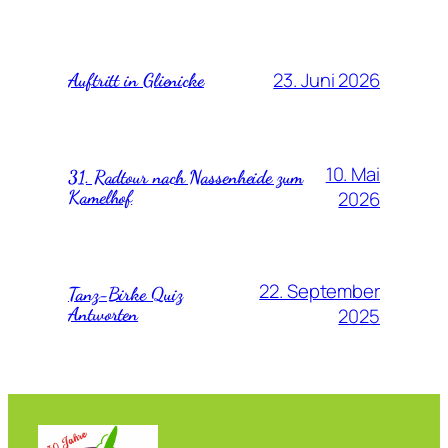
23. Juni 2026
Auftritt in Glienicke
10. Mai
31. Radtour nach Nassenheide zum
Kamelhof
2026
22. September
Tanz-Birke Quiz
Antworten
2025