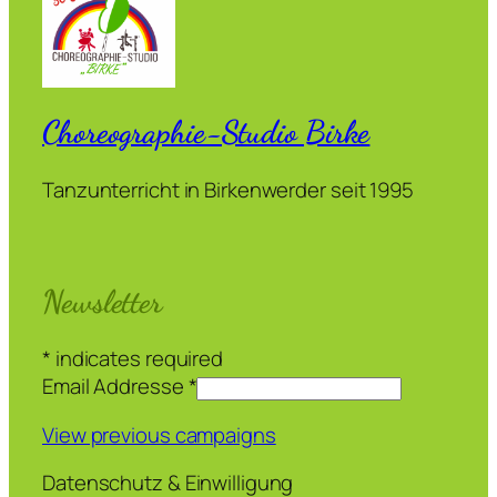
Choreographie-Studio Birke
Tanzunterricht in Birkenwerder seit 1995
Newsletter
*
indicates required
Email Addresse
*
View previous campaigns
Datenschutz & Einwilligung