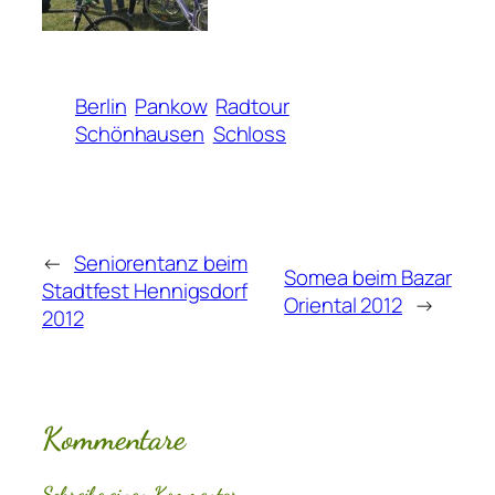
Berlin
Pankow
Radtour
Schönhausen
Schloss
←
Seniorentanz beim
Somea beim Bazar
Stadtfest Hennigsdorf
Oriental 2012
→
2012
Kommentare
Schreibe einen Kommentar