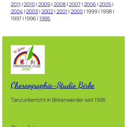
2011
|
2010
|
2009
|
2008
|
2007
|
2006
|
2005
|
2004
|
2003
|
2002
|
2001
|
2000
| 1999 | 1998 |
1997 | 1996 |
1995
Choreographie-Studio Birke
Tanzunterricht in Birkenwerder seit 1995