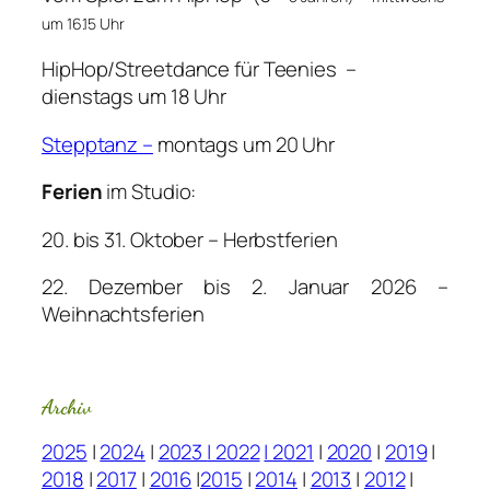
um 16.15 Uhr
HipHop/Streetdance für Teenies –
dienstags um 18 Uhr
Stepptanz
–
montags um 20 Uhr
Ferien
im Studio:
20. bis 31. Oktober – Herbstferien
22. Dezember bis 2. Januar 2026 –
Weihnachtsferien
Archiv
2025
|
2024
|
2023
|
2022
| 2021
|
2020
|
2019
|
2018
|
2017
|
2016
|
2015
|
2014
|
2013
|
2012
|