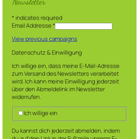
Newsletter
*
indicates required
Email Addresse
*
View previous campaigns
Datenschutz & Einwilligung
Ich willige ein, dass meine E-Mail-Adresse
zum Versand des Newsletters verarbeitet
wird. Ich kann meine Einwilligung jederzeit
über den Abmeldelink im Newsletter
widerrufen.
Ich willige ein
Du kannst dich jederzeit abmelden, indem
du auf den Link in der Fußzeile unserer E-