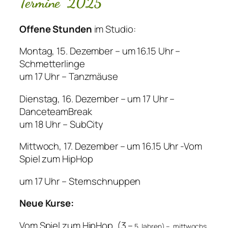
Termine 2025
Offene Stunden
im Studio:
Montag, 15. Dezember – um 16.15 Uhr –
Schmetterlinge
um 17 Uhr – Tanzmäuse
Dienstag, 16. Dezember – um 17 Uhr –
DanceteamBreak
um 18 Uhr – SubCity
Mittwoch, 17. Dezember – um 16.15 Uhr -Vom
Spiel zum HipHop
um 17 Uhr – Sternschnuppen
Neue Kurse:
Vom Spiel zum HipHop (3 –
5 Jahren) – mittwochs