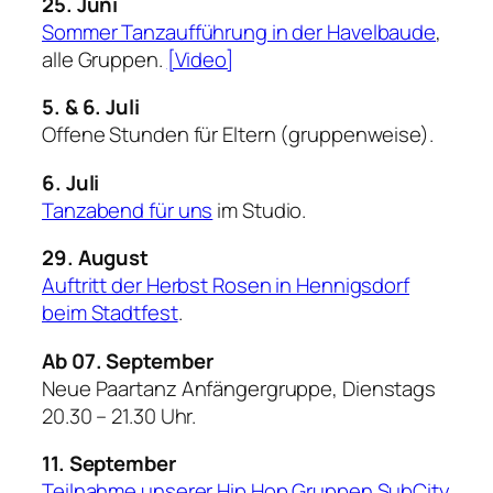
25. Juni
Sommer Tanzaufführung in der Havelbaude
,
alle Gruppen.
[Video]
5. & 6. Juli
Offene Stunden für Eltern (gruppenweise).
6. Juli
Tanzabend für uns
im Studio.
29. August
Auftritt der Herbst Rosen in Hennigsdorf
beim Stadtfest
.
Ab 07. September
Neue Paartanz Anfängergruppe, Dienstags
20.30 – 21.30 Uhr.
11. September
Teilnahme unserer Hip Hop Gruppen SubCity