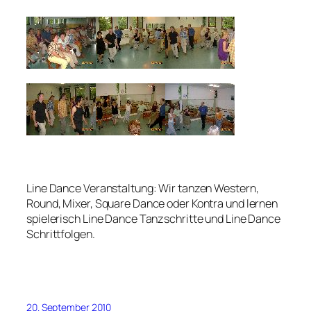
Line Dance Veranstaltung: Wir tanzen Western,
Round, Mixer, Square Dance oder Kontra und lernen
spielerisch Line Dance Tanzschritte und Line Dance
Schrittfolgen.
20. September 2010