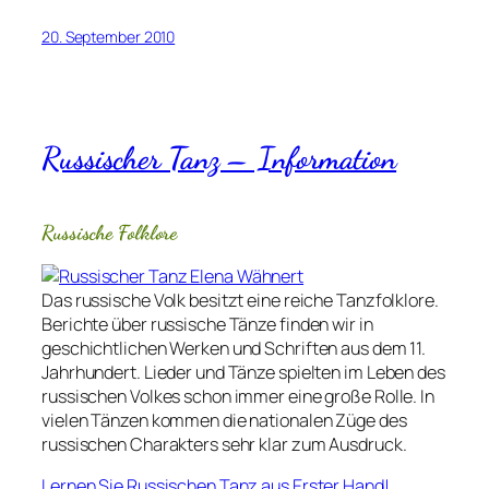
20. September 2010
Russischer Tanz – Information
Russische Folklore
Das russische Volk besitzt eine reiche Tanzfolklore.
Berichte über russische Tänze finden wir in
geschichtlichen Werken und Schriften aus dem 11.
Jahrhundert. Lieder und Tänze spielten im Leben des
russischen Volkes schon immer eine große Rolle. In
vielen Tänzen kommen die nationalen Züge des
russischen Charakters sehr klar zum Ausdruck.
Lernen Sie Russischen Tanz aus Erster Hand!