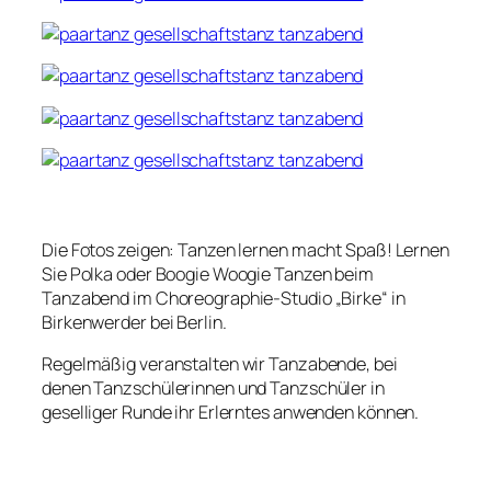
Die Fotos zeigen: Tanzen lernen macht Spaß! Lernen
Sie Polka oder Boogie Woogie Tanzen beim
Tanzabend im Choreographie-Studio „Birke“ in
Birkenwerder bei Berlin.
Regelmäßig veranstalten wir Tanzabende, bei
denen Tanzschülerinnen und Tanzschüler in
geselliger Runde ihr Erlerntes anwenden können.