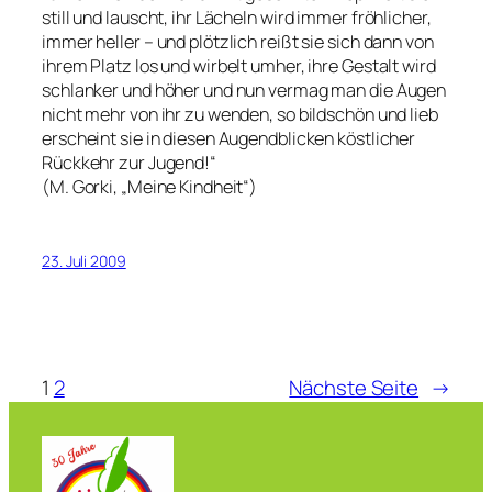
still und lauscht, ihr Lächeln wird immer fröhlicher,
immer heller – und plötzlich reißt sie sich dann von
ihrem Platz los und wirbelt umher, ihre Gestalt wird
schlanker und höher und nun vermag man die Augen
nicht mehr von ihr zu wenden, so bildschön und lieb
erscheint sie in diesen Augendblicken köstlicher
Rückkehr zur Jugend!“
(M. Gorki, „Meine Kindheit“)
23. Juli 2009
1
2
Nächste Seite
→