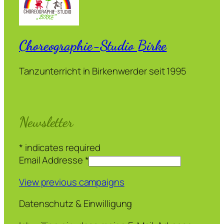
Choreographie-Studio Birke
Tanzunterricht in Birkenwerder seit 1995
Newsletter
*
indicates required
Email Addresse
*
View previous campaigns
Datenschutz & Einwilligung