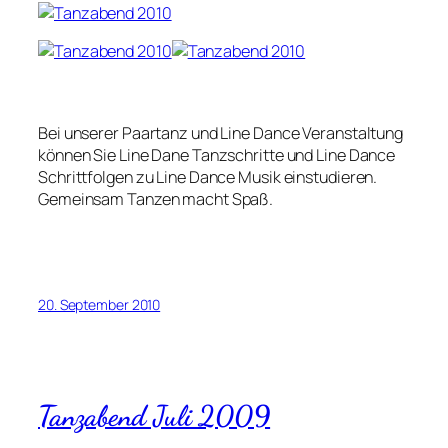
Bei unserer Paartanz und Line Dance Veranstaltung
können Sie Line Dane Tanzschritte und Line Dance
Schrittfolgen zu Line Dance Musik einstudieren.
Gemeinsam Tanzen macht Spaß.
20. September 2010
Tanzabend Juli 2009