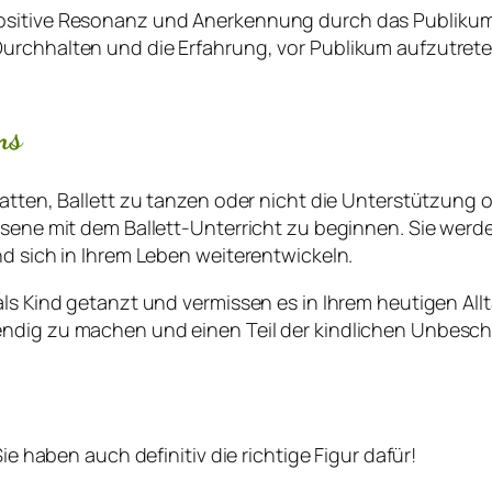
ositive Resonanz und Anerkennung durch das Publikum
Durchhalten und die Erfahrung, vor Publikum aufzutret
ms
atten, Ballett zu tanzen oder nicht die Unterstützung od
hsene mit dem Ballett-Unterricht zu beginnen. Sie werde
nd sich in Ihrem Leben weiterentwickeln.
ls Kind getanzt und vermissen es in Ihrem heutigen Allt
ndig zu machen und einen Teil der kindlichen Unbeschw
ie haben auch definitiv die richtige Figur dafür!