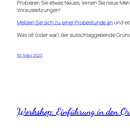
Probieren Sie etwas Neues, lernen Sie neue Mens
Voraussetzungen!
Melden Sie sich zu einer Probestunde an
und er
Was ist (oder war) der ausschlaggebende Grund 
30. März 2023
Workshop: Einführung in den Ori