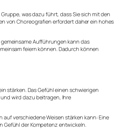
 Gruppe, was dazu führt, dass Sie sich mit den
 von Choreografien erfordert daher ein hohes
rch gemeinsame Aufführungen kann das
 gemeinsam feiern können. Dadurch können
ein stärken. Das Gefühl einen schwierigen
und wird dazu beitragen, Ihre
n auf verschiedene Weisen stärken kann: Eine
in Gefühl der Kompetenz entwickeln.