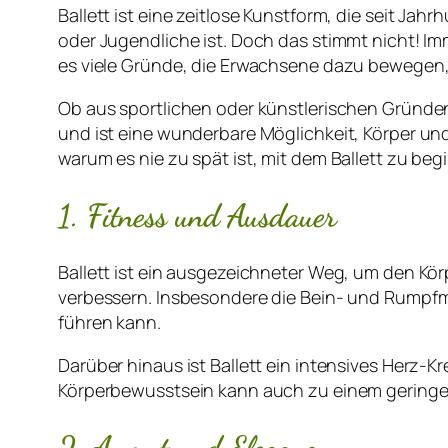
Ballett ist eine zeitlose Kunstform, die seit Ja
oder Jugendliche ist. Doch das stimmt nicht! I
es viele Gründe, die Erwachsene dazu bewegen, 
Ob aus sportlichen oder künstlerischen Gründen,
und ist eine wunderbare Möglichkeit, Körper und
warum es nie zu spät ist, mit dem Ballett zu beg
1. Fitness und Ausdauer
Ballett ist ein ausgezeichneter Weg, um den Kör
verbessern. Insbesondere die Bein- und Rumpfmu
führen kann.
Darüber hinaus ist Ballett ein intensives Herz-
Körperbewusstsein kann auch zu einem geringer
2. Anmut und Eleganz