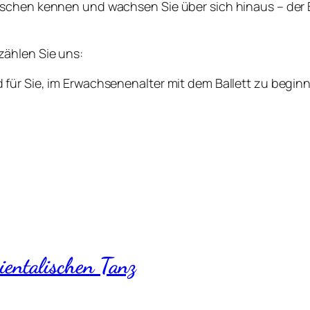
chen kennen und wachsen Sie über sich hinaus – der Ball
zählen Sie uns:
für Sie, im Erwachsenenalter mit dem Ballett zu begin
entalischen Tanz