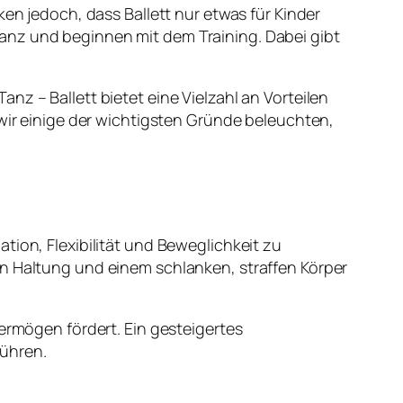
ken jedoch, dass Ballett nur etwas für Kinder
anz und beginnen mit dem Training. Dabei gibt
z – Ballett bietet eine Vielzahl an Vorteilen
 wir einige der wichtigsten Gründe beleuchten,
tion, Flexibilität und Beweglichkeit zu
en Haltung und einem schlanken, straffen Körper
vermögen fördert. Ein gesteigertes
führen.