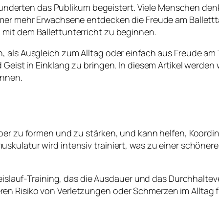
hrhunderten das Publikum begeistert. Viele Menschen den
mmer mehr Erwachsene entdecken die Freude am Ballettt
mit dem Ballettunterricht zu beginnen.
 als Ausgleich zum Alltag oder einfach aus Freude am Tan
 Geist in Einklang zu bringen. In diesem Artikel werden
innen.
per zu formen und zu stärken, und kann helfen, Koordina
skulatur wird intensiv trainiert, was zu einer schöner
Kreislauf-Training, das die Ausdauer und das Durchhalte
en Risiko von Verletzungen oder Schmerzen im Alltag 