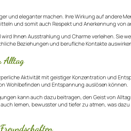
iger und eleganter machen. Ihre Wirkung auf andere Me
rmitteln und somit auch Respekt und Anerkennung von 
 wird Ihnen Ausstrahlung und Charme verleihen. Sie we
chliche Beziehungen und berufliche Kontakte auswirke
 Alltag
rperliche Aktivität mit geistiger Konzentration und En
l von Wohlbefinden und Entspannung auslösen können.
gungen kann auch dazu beitragen, den Geist von Allt
n auch lernen, bewusster und tiefer zu atmen, was daz
 Freundschaften