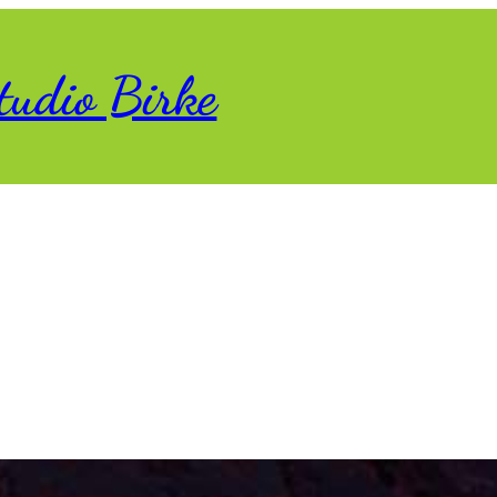
tudio Birke