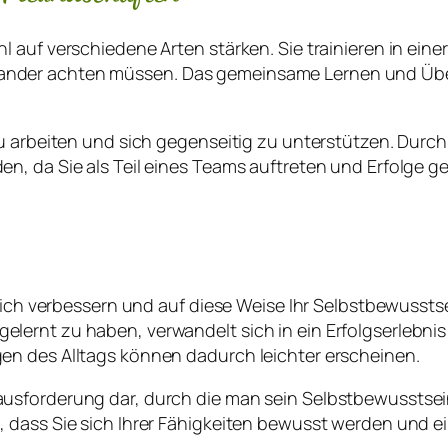
 auf verschiedene Arten stärken. Sie trainieren in einer
nder achten müssen. Das gemeinsame Lernen und Üben
 zu arbeiten und sich gegenseitig zu unterstützen. Du
en, da Sie als Teil eines Teams auftreten und Erfolge
rlich verbessern und auf diese Weise Ihr Selbstbewussts
ernt zu haben, verwandelt sich in ein Erfolgserlebnis 
en des Alltags können dadurch leichter erscheinen.
usforderung dar, durch die man sein Selbstbewusstsei
 dass Sie sich Ihrer Fähigkeiten bewusst werden und e