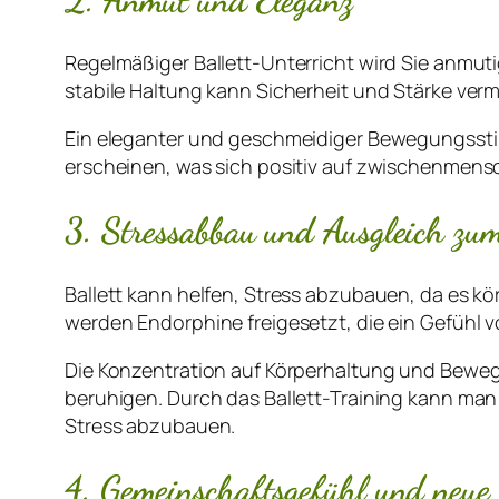
Regelmäßiger Ballett-Unterricht wird Sie anmut
stabile Haltung kann Sicherheit und Stärke ve
Ein eleganter und geschmeidiger Bewegungsstil
erscheinen, was sich positiv auf zwischenmens
3. Stressabbau und Ausgleich zum
Ballett kann helfen, Stress abzubauen, da es kö
werden Endorphine freigesetzt, die ein Gefüh
Die Konzentration auf Körperhaltung und Bewe
beruhigen. Durch das Ballett-Training kann ma
Stress abzubauen.
4. Gemeinschaftsgefühl und neue