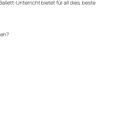
ett-Unterricht bietet für all dies, beste
nen?