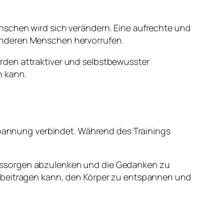
nschen wird sich verändern. Eine aufrechte und
anderen Menschen hervorrufen.
rden attraktiver und selbstbewusster
n kann.
tspannung verbindet. Während des Trainings
agssorgen abzulenken und die Gedanken zu
u beitragen kann, den Körper zu entspannen und