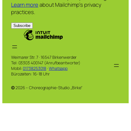
Learn more
about Mailchimp’s privacy
practices.
Weimarer Str. 7 · 16547 Birkenwerder
Tel: 03303 400147 (Anrufbeantworter)
Mobil:
01738253018
·
Whatsapp
Bürozeiten: 16-18 Uhr
©
2026 – Choreographie-Studio „Birke“