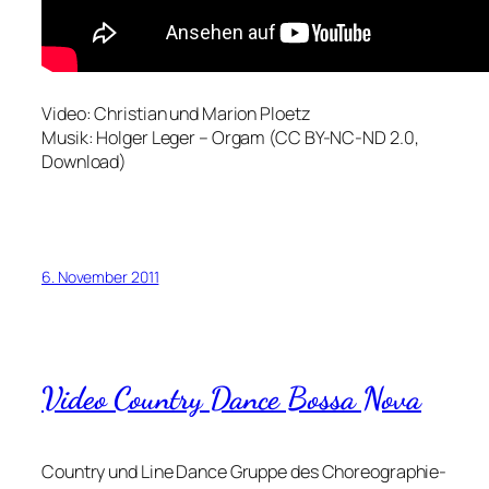
Video: Christian und Marion Ploetz
Musik: Holger Leger – Orgam (CC BY-NC-ND 2.0,
Download)
6. November 2011
Video Country Dance Bossa Nova
Country und Line Dance Gruppe des Choreographie-