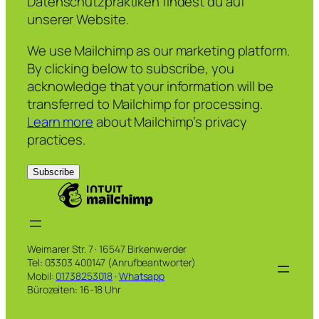
Datenschutzpraktiken findest du auf
unserer Website.
We use Mailchimp as our marketing platform.
By clicking below to subscribe, you
acknowledge that your information will be
transferred to Mailchimp for processing.
Learn more
about Mailchimp’s privacy
practices.
Weimarer Str. 7 · 16547 Birkenwerder
Tel: 03303 400147 (Anrufbeantworter)
Mobil:
01738253018
·
Whatsapp
Bürozeiten: 16-18 Uhr