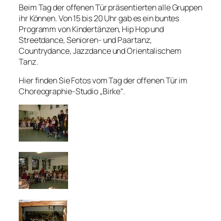
Beim Tag der offenen Tür präsentierten alle Gruppen
ihr Können. Von 15 bis 20 Uhr gab es ein buntes
Programm von Kindertänzen, Hip Hop und
Streetdance, Senioren- und Paartanz,
Countrydance, Jazzdance und Orientalischem
Tanz.
Hier finden Sie Fotos vom Tag der offenen Tür im
Choreographie-Studio „Birke“.