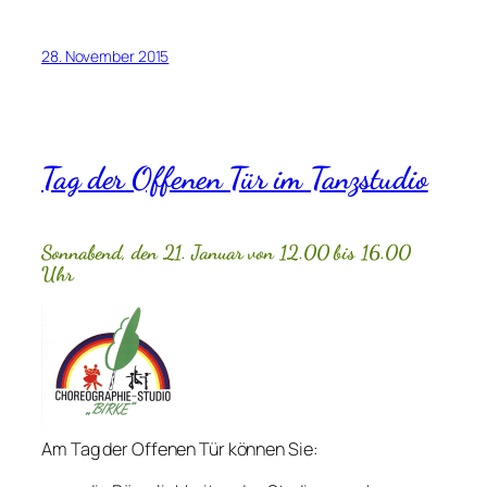
28. November 2015
Tag der Offenen Tür im Tanzstudio
Sonnabend, den 21. Januar von 12.00 bis 16.00
Uhr
Am Tag der Offenen Tür können Sie: