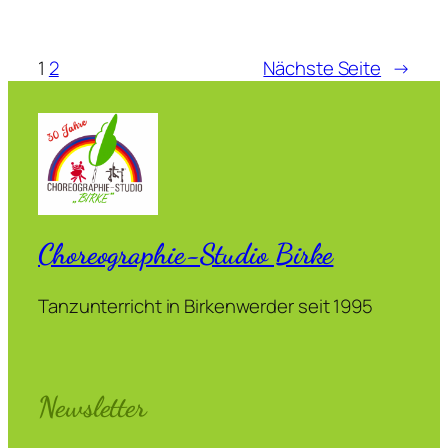
1
2
Nächste Seite
→
Choreographie-Studio Birke
Tanzunterricht in Birkenwerder seit 1995
Newsletter