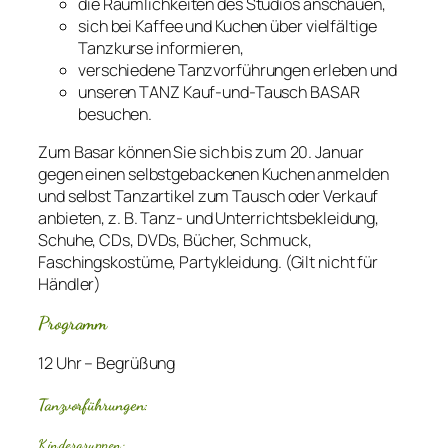
die Räumlichkeiten des Studios anschauen,
sich bei Kaffee und Kuchen über vielfältige
Tanzkurse informieren,
verschiedene Tanzvorführungen erleben und
unseren TANZ Kauf-und-Tausch BASAR
besuchen.
Zum Basar können Sie sich bis zum 20. Januar
gegen einen selbstgebackenen Kuchen anmelden
und selbst Tanzartikel zum Tausch oder Verkauf
anbieten, z. B. Tanz- und Unterrichtsbekleidung,
Schuhe, CDs, DVDs, Bücher, Schmuck,
Faschingskostüme, Partykleidung. (Gilt nicht für
Händler)
Programm
12 Uhr – Begrüßung
Tanzvorführungen:
Kindergruppen: